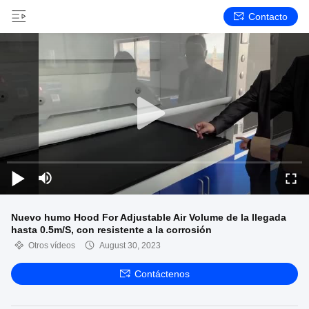
Contacto
Nuevo humo Hood For Adjustable Air Volume de la llegada
hasta 0.5m/S, con resistente a la corrosión
Otros vídeos
August 30, 2023
Contáctenos