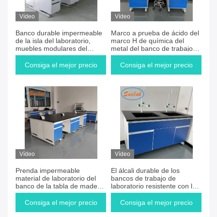
Vídeo
Vídeo
Banco durable impermeable
Marco a prueba de ácido del
de la isla del laboratorio,
marco H de química del
muebles modulares del
metal del banco de trabajo
laboratorio de la corrosión
azul C del laboratorio
anti
Consiga el mejor precio
Consiga el mejor precio
Vídeo
Vídeo
Prenda impermeable
El álcali durable de los
material de laboratorio del
bancos de trabajo de
banco de la tabla de madera
laboratorio resistente con los
resistente a la corrosión del
PP se hunde y grifo
acero
Consiga el mejor precio
Consiga el mejor precio