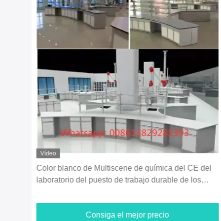
Vídeo
Color blanco de Multiscene de química del CE del
laboratorio del puesto de trabajo durable de los
muebles
Consiga el mejor precio