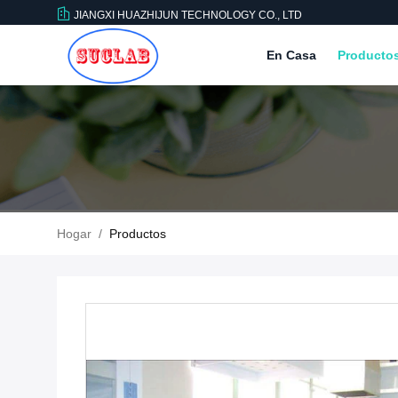
JIANGXI HUAZHIJUN TECHNOLOGY CO., LTD
En Casa
Producto
Hogar
/
Productos