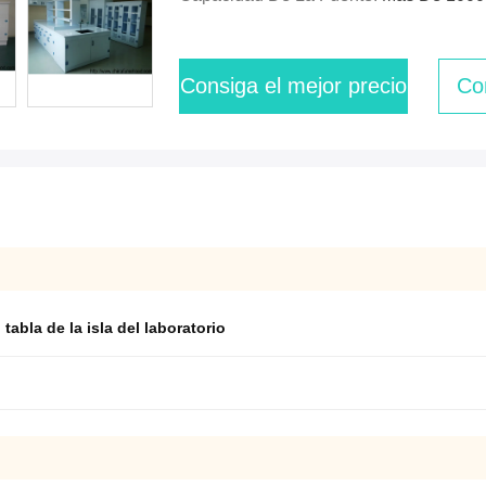
Consiga el mejor precio
Co
,
tabla de la isla del laboratorio