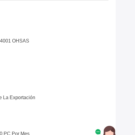
14001 OHSAS
 La Exportación
0 PC Por Mes