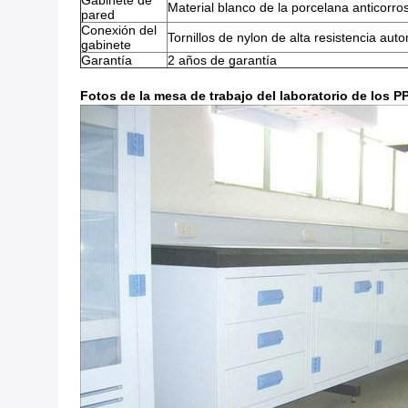
Gabinete de
Material blanco de la porcelana anticorro
pared
Conexión del
Tornillos de nylon de alta resistencia aut
gabinete
Garantía
2 años de garantía
Fotos de la mesa de trabajo del laboratorio de los P