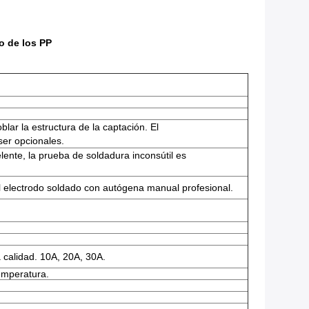
o de los PP
lar la estructura de la captación. El
ser opcionales.
lente, la prueba de soldadura inconsútil es
del electrodo soldado con autógena manual profesional.
a calidad. 10A, 20A, 30A.
temperatura.