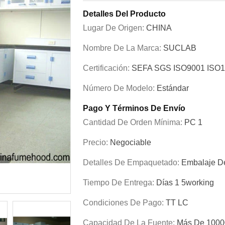
Detalles Del Producto
Lugar De Origen:
CHINA
Nombre De La Marca:
SUCLAB
Certificación:
SEFA SGS ISO9001 ISO
Número De Modelo:
Estándar
Pago Y Términos De Envío
Cantidad De Orden Mínima:
PC 1
Precio:
Negociable
Detalles De Empaquetado:
Embalaje De
Tiempo De Entrega:
Días 1 5working
Condiciones De Pago:
TT LC
Capacidad De La Fuente:
Más De 1000