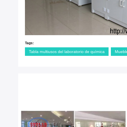
Tags:
Tabla multiusos del laboratorio de química
Mueble