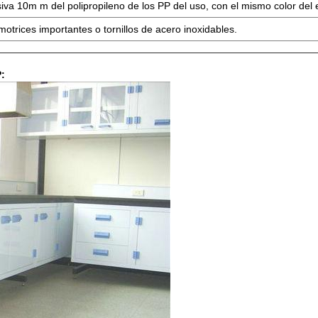
siva 10m m del polipropileno de los PP del uso, con el mismo color de
omotrices importantes o tornillos de acero inoxidables.
P: