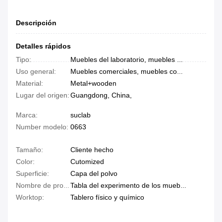
Descripción
Detalles rápidos
Tipo:
Muebles del laboratorio, muebles del laboratorio
Uso general:
Muebles comerciales, muebles comerciales
Material:
Metal+wooden
Lugar del origen:
Guangdong, China,
Marca:
suclab
Number modelo:
0663
Tamaño:
Cliente hecho
Color:
Cutomized
Superficie:
Capa del polvo
Nombre de producto:
Tabla del experimento de los muebles del laboratorio
Worktop:
Tablero físico y químico