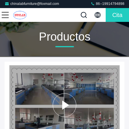
chinalabfurniture@foxmail.com
86--19914794898
Cita
Productos