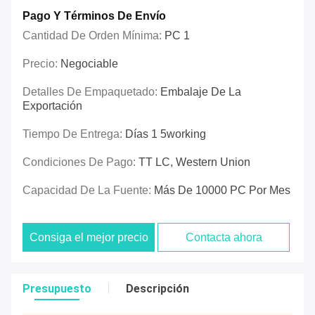
Pago Y Términos De Envío
Cantidad De Orden Mínima:
PC 1
Precio:
Negociable
Detalles De Empaquetado:
Embalaje De La
Exportación
Tiempo De Entrega:
Días 1 5working
Condiciones De Pago:
TT LC, Western Union
Capacidad De La Fuente:
Más De 10000 PC Por Mes
Consiga el mejor precio
Contacta ahora
Presupuesto
Descripción