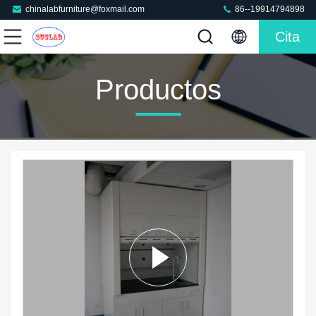
chinalabfurniture@foxmail.com
86--19914794898
Cita
Productos