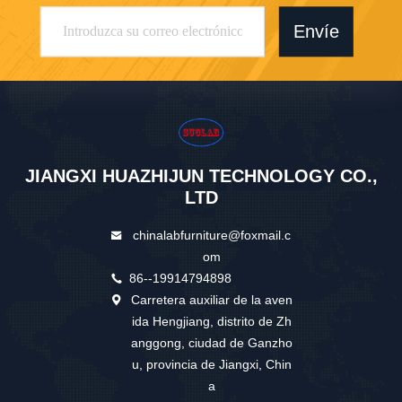
Envíe
JIANGXI HUAZHIJUN TECHNOLOGY CO.,
LTD
chinalabfurniture@foxmail.c
om
86--19914794898
Carretera auxiliar de la aven
ida Hengjiang, distrito de Zh
anggong, ciudad de Ganzho
u, provincia de Jiangxi, Chin
a