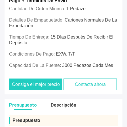
Pago Y Términos De Envío
Cantidad De Orden Mínima:
1 Pedazo
Detalles De Empaquetado:
Cartones Normales De La
Exportación
Tiempo De Entrega:
15 Días Después De Recibir El
Depósito
Condiciones De Pago:
EXW, T/T
Capacidad De La Fuente:
3000 Pedazos Cada Mes
Consiga el mejor precio
Contacta ahora
Presupuesto
Descripción
Presupuesto