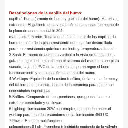
Descripciones de la capilla del humo:
capilla 1.Fume (armario de humo y gabinete del humo): Materiales
exteriores: El gabinete de la ventilación de la calidad fue hecho de
la placa de acero inoxidable 304.
materiales 2.Interior: Toda la superficie interior de las capillas del
humo se hace de la placa resistente química, fue desarrollada
para tener resistencia química excelente y temperatura alta anti.
3.Sash: El marco de aumento vertical a la vista se fabrica de la
gafa de seguridad laminada con el sistema del marco en una pista
sacada, baja del PVC de la turbulencia que entregue el buen
funcionamiento y la colocación constante del marco.
4.Worktops: Equipado de la resina fenólica, de la resina de epoxy,
del tablero de acero inoxidable o de la cerámica para cubrir sus
necesidades específicas.
5.Baffles: Compuesto de tres porciones, que pueden hacer el
extractor controlado y se llevan.
6.Lighting: iluminación 30W e interruptor, que pueden hacer el
worktop para tener los estándares de la iluminación 450LUX.
7.Power: Enchufe multifuncional.
colocaciones 8.Lab: Fregadero teledirigido equipado de la válvula