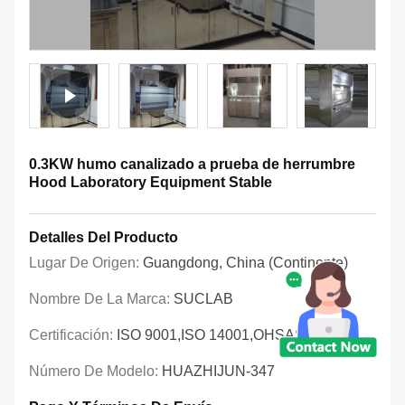
0.3KW humo canalizado a prueba de herrumbre
Hood Laboratory Equipment Stable
Detalles Del Producto
Lugar De Origen:
Guangdong, China (continente)
Nombre De La Marca:
SUCLAB
Certificación:
ISO 9001,ISO 14001,OHSAS 18001
Número De Modelo:
HUAZHIJUN-347