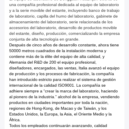
una compañía profesional dedicada al equipo de laboratorio
y a la serie movible del estante, incluyendo banco de trabajo
de laboratorio, capilla del humo del laboratorio, gabinete de
almacenamiento del laboratorio, serie relacionada de los
accesorios del laboratorio, desarrollo de productos movible
del estante, diseño, producción, comercializando la empresa
conjunta de alta tecnología en grande.
Después de cinco años de desarrollo constante, ahora tiene
50000 metros cuadrados de la instalación moderna y
contiene más de la élite del equipo de alta calidad, y
Alemania del R&D de 200 el equipo profesional,
diseñadores, encargados, las ventas, Italia avanzó el equipo
de producción y los procesos de fabricación, la compañía
han introducido estricto para realizar el sistema de gestión
internacional de la calidad ISO9001. La compañía se
adhiere siempre a “crear la marca del laboratorio, haciendo
al pionero de la industria.” alcohol de la empresa, vendiendo
productos en ciudades importantes por toda la nación,
regiones de Hong-Kong, de Macao y de Taiwán, y los
Estados Unidos, la Europa, la Asia, el Oriente Medio y la
África.
Todos los empleados continuarán avanzando, calidad