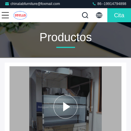
chinalabfurniture@foxmail.com
86--19914794898
Cita
Productos