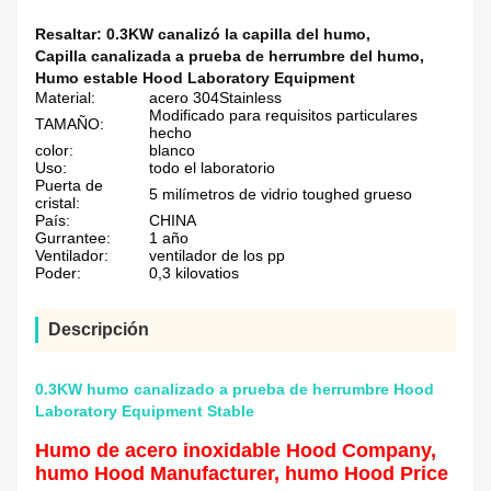
Resaltar:
0.3KW canalizó la capilla del humo
,
Capilla canalizada a prueba de herrumbre del humo
,
Humo estable Hood Laboratory Equipment
Material:
acero 304Stainless
Modificado para requisitos particulares
TAMAÑO:
hecho
color:
blanco
Uso:
todo el laboratorio
Puerta de
5 milímetros de vidrio toughed grueso
cristal:
País:
CHINA
Gurrantee:
1 año
Ventilador:
ventilador de los pp
Poder:
0,3 kilovatios
Descripción
0.3KW humo canalizado a prueba de herrumbre Hood
Laboratory Equipment Stable
Humo de acero inoxidable Hood Company,
humo Hood Manufacturer, humo Hood Price