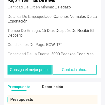
Pago Y Términos De Envío
Cantidad De Orden Mínima:
1 Pedazo
Detalles De Empaquetado:
Cartones Normales De La
Exportación
Tiempo De Entrega:
15 Días Después De Recibir El
Depósito
Condiciones De Pago:
EXW, T/T
Capacidad De La Fuente:
3000 Pedazos Cada Mes
Consiga el mejor precio
Contacta ahora
Presupuesto
Descripción
Presupuesto