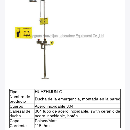
Tipo
HUAZHIJUN-C
Nombre de
Ducha de la emergencia, montada en la pared
producto
Cuerpo
Acero inoxidable 304
Cabezal de
304 tubo de acero inoxidable, swith ceranic de
ducha
acero inoxidable, botón
Capa
Polaco/Matt
Corriente
115L/min