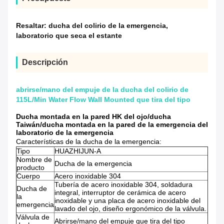
Resaltar:
ducha del colirio de la emergencia
,
laboratorio que seca el estante
Descripción
abrirse/mano del empuje de la ducha del colirio de
115L/Min Water Flow Wall Mounted que tira del tipo
Ducha montada en la pared HK del ojo/ducha
Taiwán/ducha montada en la pared de la emergencia del
laboratorio de la emergencia
Características de la ducha de la emergencia:
Tipo
HUAZHIJUN-A
Nombre de
Ducha de la emergencia
producto
Cuerpo
Acero inoxidable 304
Tubería de acero inoxidable 304, soldadura
Ducha de
integral, interruptor de cerámica de acero
la
inoxidable y una placa de acero inoxidable del
emergencia
lavado del ojo, diseño ergonómico de la válvula.
Válvula de
Abrirse/mano del empuje que tira del tipo