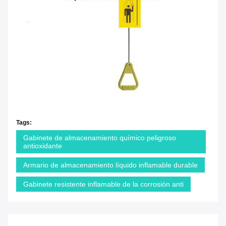
Tags:
Gabinete de almacenamiento químico peligroso
antioxidante
Armario de almacenamiento líquido inflamable durable
Gabinete resistente inflamable de la corrosión anti