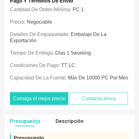
Pago Y Términos De Envío
Cantidad De Orden Mínima:
PC 1
Precio:
Negociable
Detalles De Empaquetado:
Embalaje De La
Exportación
Tiempo De Entrega:
Días 1 5working
Condiciones De Pago:
TT LC
Capacidad De La Fuente:
Más De 10000 PC Por Mes
Consiga el mejor precio
Contacta ahora
Presupuesto
Descripción
Presupuesto