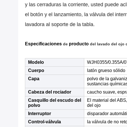
y las cerraduras la corriente, usted puede ac
el botón y el lanzamiento, la válvula del inte
lavadora al soporte de la tabla.
Especificaciones
producto
de
del lavado del ojo 
Modelo
WJH0355/0.355A/07
Cuerpo
latón grueso sólido
Capa
polvo de la galvaniz
sustancias química
Cabeza del rociador
caucho suave, espr
Casquillo del escudo del
El material del ABS
polvo
del ojo
Interruptor
disparador automátic
Control-válvula
la válvula de no re