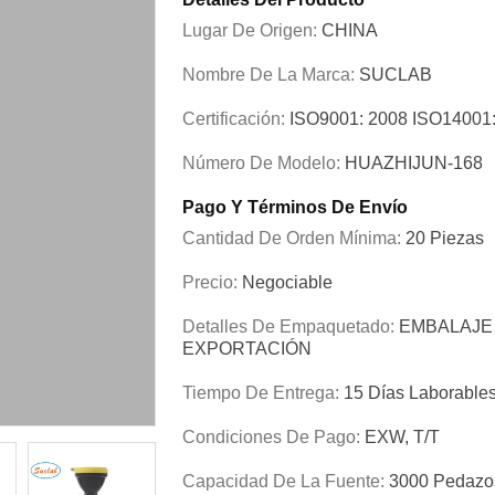
Lugar De Origen:
CHINA
Nombre De La Marca:
SUCLAB
Certificación:
ISO9001: 2008 ISO1400
Número De Modelo:
HUAZHIJUN-168
Pago Y Términos De Envío
Cantidad De Orden Mínima:
20 Piezas
Precio:
Negociable
Detalles De Empaquetado:
EMBALAJE
EXPORTACIÓN
Tiempo De Entrega:
15 Días Laborable
Condiciones De Pago:
EXW, T/T
Capacidad De La Fuente:
3000 Pedazo