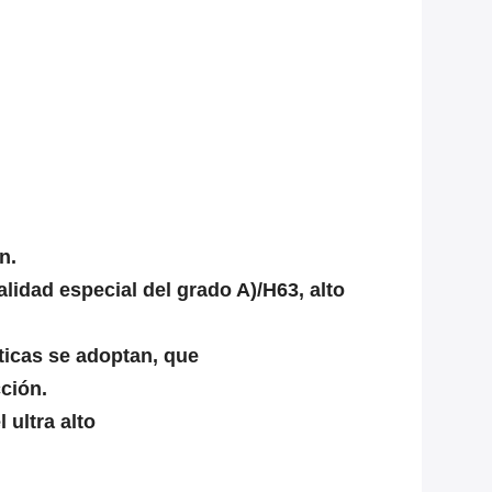
n.
alidad especial del grado A)/H63, alto
icas se adoptan, que
cción.
ultra alto