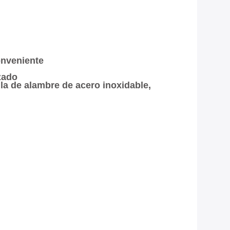
conveniente
zado
lla de alambre de acero inoxidable,