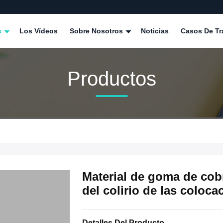
s
Los Vídeos
Sobre Nosotros
Noticias
Casos De Tr
Productos
Material de goma de cob
del colirio de las coloca
Detalles Del Producto