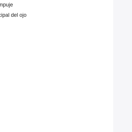
empuje
ipal del ojo