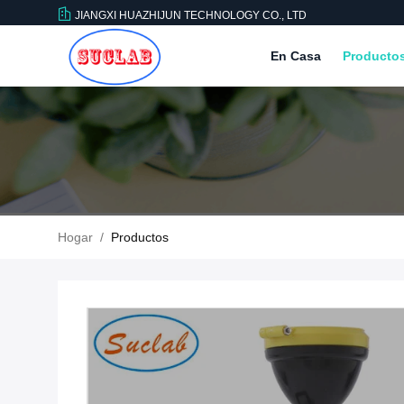
JIANGXI HUAZHIJUN TECHNOLOGY CO., LTD
En Casa
Producto
Hogar
/
Productos