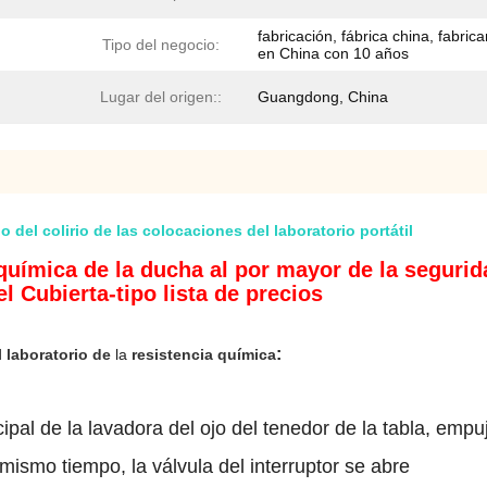
fabricación, fábrica china, fabrica
Tipo del negocio:
en China con 10 años
Lugar del origen::
Guangdong, China
del colirio de las colocaciones del laboratorio portátil
a química de la ducha al por mayor de la segurid
l Cubierta-tipo lista de precios
:
 laboratorio de
la
resistencia química
ipal de la lavadora del ojo del tenedor de la tabla, empu
mismo tiempo, la válvula del interruptor se abre