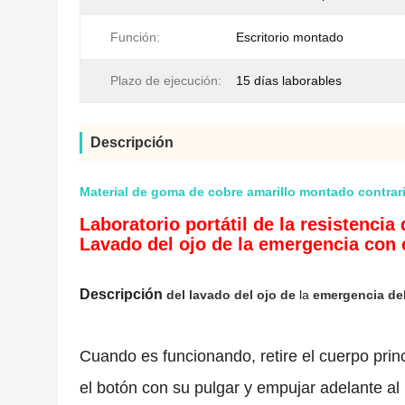
Función:
Escritorio montado
Plazo de ejecución:
15 días laborables
Descripción
Material de goma de cobre amarillo montado contrario 
Laboratorio portátil de la resistenci
Lavado del ojo de la emergencia con e
Descripción
del lavado del ojo de
la
emergencia del
Cuando es funcionando, retire el cuerpo princ
el botón con su pulgar y empujar adelante al 