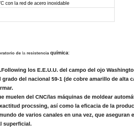
VC con la red de acero inoxidable
química
:
ratorio de
la
resistencia
.Following los
E.E.U.U.
del campo del ojo Washingto
 grado del nacional 59-1 (de cobre amarillo de alta c
rmar.
ue muelen del CNC/las máquinas de moldear automát
xactitud procssing, así como la eficacia de la produ
undo de varios canales en una vez, que aseguran el 
 superficial.