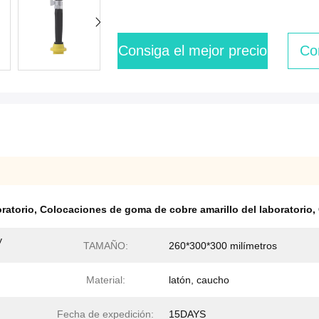
Consiga el mejor precio
Co
ratorio
,
Colocaciones de goma de cobre amarillo del laboratorio
,
y
TAMAÑO:
260*300*300 milímetros
Material:
latón, caucho
Fecha de expedición:
15DAYS