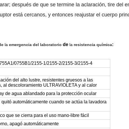
larar; después de que se termine la aclaración, tire del 
rruptor está cercanos, y entonces reajustar el cuerpo princ
de
:
de
la
emergencia del laboratorio
la
resistencia química
55A1/0755B1/2155-1/2155-2/2155-3/2155-4
ación del alto lustre, resistentes gruesos a las
s, al descoloramiento ULTRAVIOLETA y al calor
ay de agua ablandado para la protección ocular
, quitó automáticamente cuando se actúa la lavadora
o que se cierra para el uso mano-libre fácil
torno, apagó automáticamente