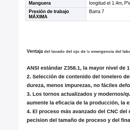
Manguera
longitud el 1.4m, P
Presión de trabajo
Barra 7
MÁXIMA
Ventaja
del lavado del ojo de
la
emergencia del labo
ANSI estándar Z358.1
,
la
mayor nivel de 1
2. Selección de contenido del tonelero del
dureza, menos impurezas, no fáciles defo
3. Los tornos actualizados y modernos/q
aumente la eficacia de la producción, la e
4. El proceso más avanzado del CNC del m
pecision del tamaño de proceso y del final