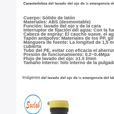
Característica
del lavado del ojo de
la
emergencia de
Cuerpo: Sólido de latón
Materiales: ABS (desmontable)
Función: lavado del ojo y de la cara
Interruptor de fijación del agua: Con la f
Cabeza de espray: El caucho suave, el a
Tapón antipolvo: Materiales de los PP, g
Manguera de fuente: La longitud de 1,5 me
cubierta
Tubo del PE, evitar con eficacia el aherr
Presión de funcionamiento: 0.2~0.4Mpa
Flujo de lavado del ojo: ≥1.5 l/min
Tamaño interno: hilo interno de la pulgad
Imágenes
del lavado del ojo de
la
emergencia del la