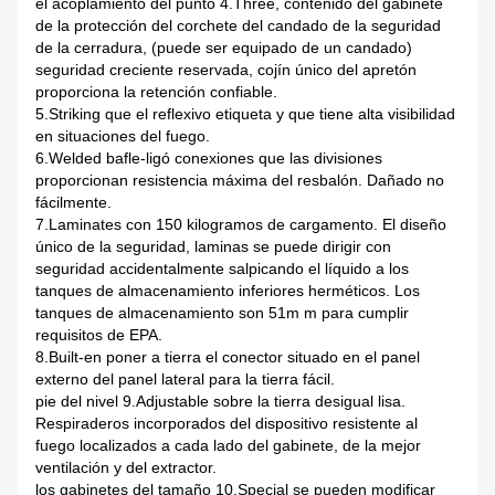
el acoplamiento del punto 4.Three, contenido del gabinete
de la protección del corchete del candado de la seguridad
de la cerradura, (puede ser equipado de un candado)
seguridad creciente reservada, cojín único del apretón
proporciona la retención confiable.
5.Striking que el reflexivo etiqueta y que tiene alta visibilidad
en situaciones del fuego.
6.Welded bafle-ligó conexiones que las divisiones
proporcionan resistencia máxima del resbalón. Dañado no
fácilmente.
7.Laminates con 150 kilogramos de cargamento. El diseño
único de la seguridad, laminas se puede dirigir con
seguridad accidentalmente salpicando el líquido a los
tanques de almacenamiento inferiores herméticos. Los
tanques de almacenamiento son 51m m para cumplir
requisitos de EPA.
8.Built-en poner a tierra el conector situado en el panel
externo del panel lateral para la tierra fácil.
pie del nivel 9.Adjustable sobre la tierra desigual lisa.
Respiraderos incorporados del dispositivo resistente al
fuego localizados a cada lado del gabinete, de la mejor
ventilación y del extractor.
los gabinetes del tamaño 10.Special se pueden modificar