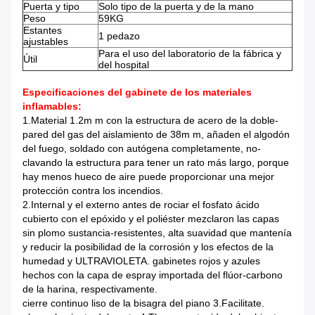
Puerta y tipo
Solo tipo de la puerta y de la mano
Peso
59KG
Estantes
1 pedazo
ajustables
Para el uso del laboratorio de la fábrica y
Útil
del hospital
Especificaciones del gabinete de los materiales
inflamables:
1.Material 1.2m m con la estructura de acero de la doble-
pared del gas del aislamiento de 38m m, añaden el algodón
del fuego, soldado con autógena completamente, no-
clavando la estructura para tener un rato más largo, porque
hay menos hueco de aire puede proporcionar una mejor
protección contra los incendios.
2.Internal y el externo antes de rociar el fosfato ácido
cubierto con el epóxido y el poliéster mezclaron las capas
sin plomo sustancia-resistentes, alta suavidad que mantenía
y reducir la posibilidad de la corrosión y los efectos de la
humedad y ULTRAVIOLETA. gabinetes rojos y azules
hechos con la capa de espray importada del flúor-carbono
de la harina, respectivamente.
cierre continuo liso de la bisagra del piano 3.Facilitate.