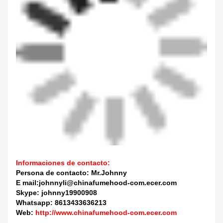
Informaciones de contacto:
Persona de contacto: Mr.Johnny
E mail:johnnyli@chinafumehood-com.ecer.com
Skype: johnny19900908
Whatsapp: 8613433636213
Web:
http://www.chinafumehood-com.ecer.com