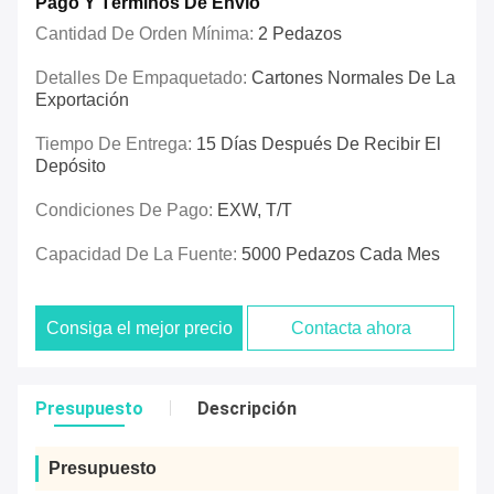
Pago Y Términos De Envío
Cantidad De Orden Mínima:
2 Pedazos
Detalles De Empaquetado:
Cartones Normales De La
Exportación
Tiempo De Entrega:
15 Días Después De Recibir El
Depósito
Condiciones De Pago:
EXW, T/T
Capacidad De La Fuente:
5000 Pedazos Cada Mes
Consiga el mejor precio
Contacta ahora
Presupuesto
Descripción
Presupuesto