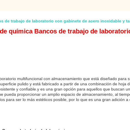
 de trabajo de laboratorio con gabinete de acero inoxidable y tap
de química Bancos de trabajo de laboratori
oratorio multifuncional con almacenamiento que está diseñado para su u
perficie pulido y está fabricado a partir de una combinación de hoja de
istente y confiable.y es una gran opción para aquellos que buscan un
e pueda proporcionar un amplio espacio de almacenamiento, al tiem
 para ser lo más estéticos posible, por lo que es una gran adición a c