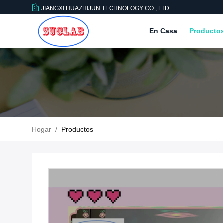
JIANGXI HUAZHIJUN TECHNOLOGY CO., LTD
En Casa
Producto
Hogar
/
Productos