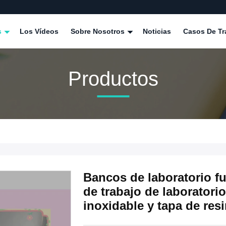
s
Los Vídeos
Sobre Nosotros
Noticias
Casos De Tr
Productos
Bancos de laboratorio f
de trabajo de laboratori
inoxidable y tapa de resi