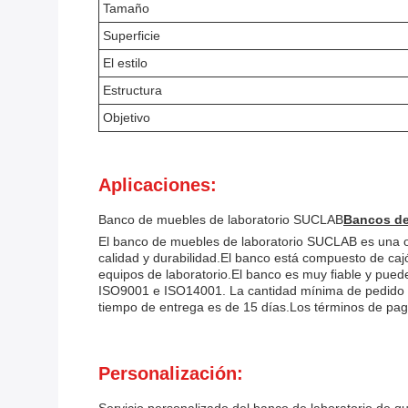
Tamaño
Superficie
El estilo
Estructura
Objetivo
Aplicaciones:
Banco de muebles de laboratorio SUCLAB
Bancos de 
El banco de muebles de laboratorio SUCLAB es una op
calidad y durabilidad.El banco está compuesto de caj
equipos de laboratorio.El banco es muy fiable y puede
ISO9001 e ISO14001. La cantidad mínima de pedido e
tiempo de entrega es de 15 días.Los términos de pag
Personalización: