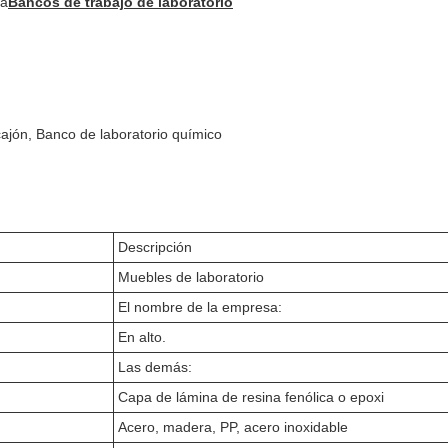
ca
Bancos de trabajo de laboratorio
cajón, Banco de laboratorio químico
Descripción
Muebles de laboratorio
El nombre de la empresa:
En alto.
Las demás:
Capa de lámina de resina fenólica o epoxi
Acero, madera, PP, acero inoxidable