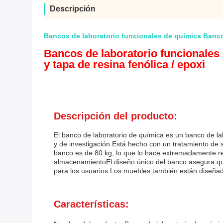
Descripción
Bancos de laboratorio funcionales de química Bancos
Bancos de laboratorio funcionales 
y tapa de resina fenólica / epoxi
Descripción del producto:
El banco de laboratorio de química es un banco de lab
y de investigación.Está hecho con un tratamiento de su
banco es de 80 kg, lo que lo hace extremadamente res
almacenamientoEl diseño único del banco asegura qu
para los usuarios.Los muebles también están diseñados
Características: