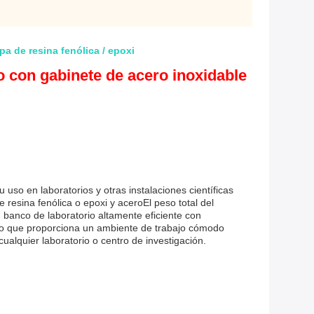
a de resina fenólica / epoxi
o con gabinete de acero inoxidable
so en laboratorios y otras instalaciones científicas
 resina fenólica o epoxi y aceroEl peso total del
 banco de laboratorio altamente eficiente con
po que proporciona un ambiente de trabajo cómodo
ualquier laboratorio o centro de investigación.