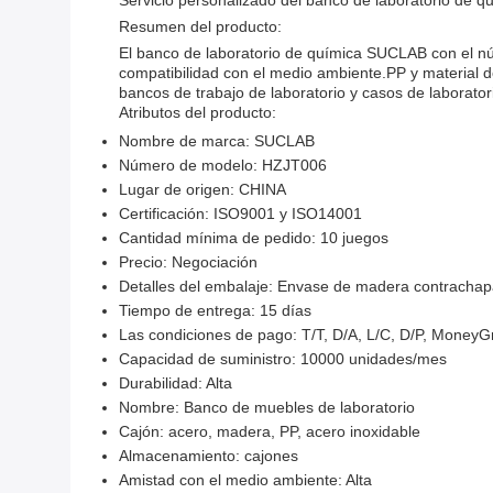
Servicio personalizado del banco de laboratorio de
Resumen del producto:
El banco de laboratorio de química SUCLAB con el n
compatibilidad con el medio ambiente.PP y material d
bancos de trabajo de laboratorio y casos de laborator
Atributos del producto:
Nombre de marca: SUCLAB
Número de modelo: HZJT006
Lugar de origen: CHINA
Certificación: ISO9001 y ISO14001
Cantidad mínima de pedido: 10 juegos
Precio: Negociación
Detalles del embalaje: Envase de madera contrachap
Tiempo de entrega: 15 días
Las condiciones de pago: T/T, D/A, L/C, D/P, Money
Capacidad de suministro: 10000 unidades/mes
Durabilidad: Alta
Nombre: Banco de muebles de laboratorio
Cajón: acero, madera, PP, acero inoxidable
Almacenamiento: cajones
Amistad con el medio ambiente: Alta