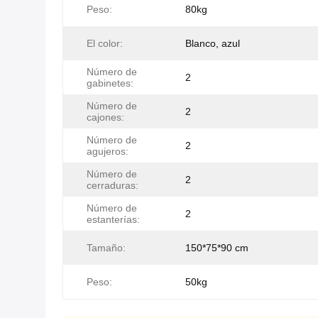
Peso:
80kg
El color:
Blanco, azul
Número de
2
gabinetes:
Número de
2
cajones:
Número de
2
agujeros:
Número de
2
cerraduras:
Número de
2
estanterías:
Tamaño:
150*75*90 cm
Peso:
50kg