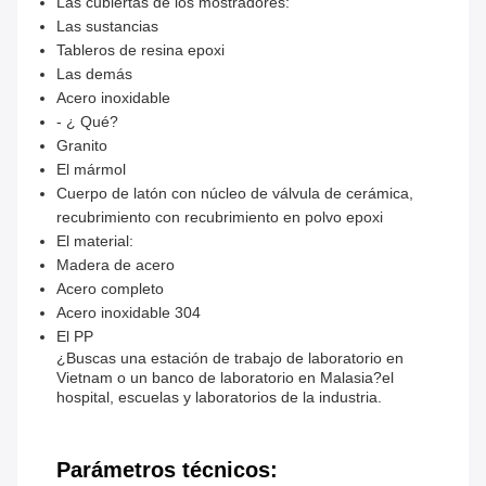
Las cubiertas de los mostradores:
Las sustancias
Tableros de resina epoxi
Las demás
Acero inoxidable
- ¿ Qué?
Granito
El mármol
Cuerpo de latón con núcleo de válvula de cerámica,
recubrimiento con recubrimiento en polvo epoxi
El material:
Madera de acero
Acero completo
Acero inoxidable 304
El PP
¿Buscas una estación de trabajo de laboratorio en
Vietnam o un banco de laboratorio en Malasia?el
hospital, escuelas y laboratorios de la industria.
Parámetros técnicos: