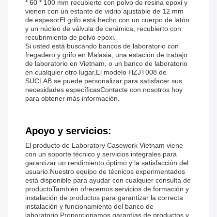
* 60 * 100 mm recubierto con polvo de resina epoxi y
vienen con un estante de vidrio ajustable de 12 mm
de espesorEl grifo está hecho con un cuerpo de latón
y un núcleo de válvula de cerámica, recubierto con
recubrimiento de polvo epoxi.
Si usted está buscando bancos de laboratorio con
fregadero y grifo en Malasia, una estación de trabajo
de laboratorio en Vietnam, o un banco de laboratorio
en cualquier otro lugar,El modelo HZJT008 de
SUCLAB se puede personalizar para satisfacer sus
necesidades específicasContacte con nosotros hoy
para obtener más información.
Apoyo y servicios:
El producto de Laboratory Casework Vietnam viene
con un soporte técnico y servicios integrales para
garantizar un rendimiento óptimo y la satisfacción del
usuario.Nuestro equipo de técnicos experimentados
está disponible para ayudar con cualquier consulta de
productoTambién ofrecemos servicios de formación y
instalación de productos para garantizar la correcta
instalación y funcionamiento del banco de
laboratorio.Proporcionamos garantías de productos y