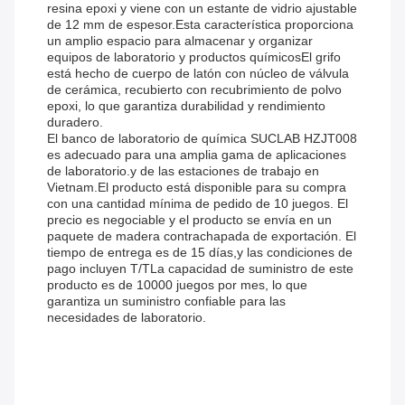
resina epoxi y viene con un estante de vidrio ajustable
de 12 mm de espesor.Esta característica proporciona
un amplio espacio para almacenar y organizar
equipos de laboratorio y productos químicosEl grifo
está hecho de cuerpo de latón con núcleo de válvula
de cerámica, recubierto con recubrimiento de polvo
epoxi, lo que garantiza durabilidad y rendimiento
duradero.
El banco de laboratorio de química SUCLAB HZJT008
es adecuado para una amplia gama de aplicaciones
de laboratorio.y de las estaciones de trabajo en
Vietnam.El producto está disponible para su compra
con una cantidad mínima de pedido de 10 juegos. El
precio es negociable y el producto se envía en un
paquete de madera contrachapada de exportación. El
tiempo de entrega es de 15 días,y las condiciones de
pago incluyen T/TLa capacidad de suministro de este
producto es de 10000 juegos por mes, lo que
garantiza un suministro confiable para las
necesidades de laboratorio.