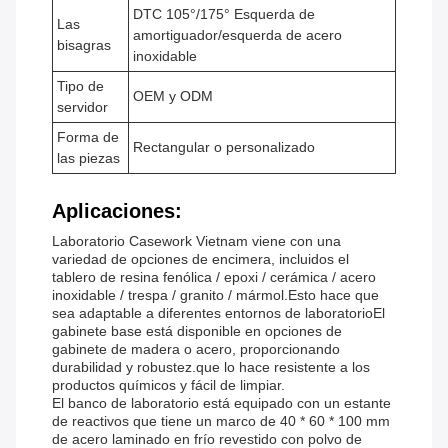
DTC 105°/175° Esquerda de
Las
amortiguador/esquerda de acero
bisagras
inoxidable
Tipo de
OEM y ODM
servidor
Forma de
Rectangular o personalizado
las piezas
Aplicaciones:
Laboratorio Casework Vietnam viene con una
variedad de opciones de encimera, incluidos el
tablero de resina fenólica / epoxi / cerámica / acero
inoxidable / trespa / granito / mármol.Esto hace que
sea adaptable a diferentes entornos de laboratorioEl
gabinete base está disponible en opciones de
gabinete de madera o acero, proporcionando
durabilidad y robustez.que lo hace resistente a los
productos químicos y fácil de limpiar.
El banco de laboratorio está equipado con un estante
de reactivos que tiene un marco de 40 * 60 * 100 mm
de acero laminado en frío revestido con polvo de