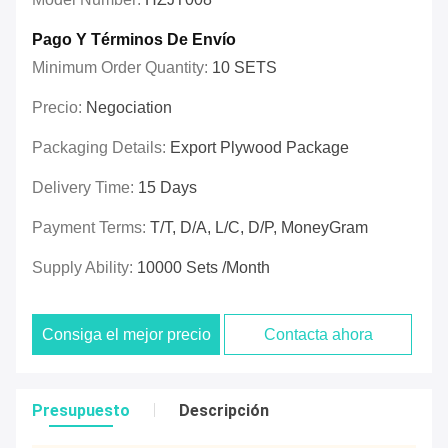
Pago Y Términos De Envío
Minimum Order Quantity:
10 SETS
Precio:
Negociation
Packaging Details:
Export Plywood Package
Delivery Time:
15 Days
Payment Terms:
T/T, D/A, L/C, D/P, MoneyGram
Supply Ability:
10000 Sets /Month
Consiga el mejor precio
Contacta ahora
Presupuesto
Descripción