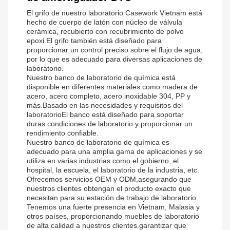
El grifo de nuestro laboratorio Casework Vietnam está
hecho de cuerpo de latón con núcleo de válvula
cerámica, recubierto con recubrimiento de polvo
epoxi.El grifo también está diseñado para
proporcionar un control preciso sobre el flujo de agua,
por lo que es adecuado para diversas aplicaciones de
laboratorio.
Nuestro banco de laboratorio de química está
disponible en diferentes materiales como madera de
acero, acero completo, acero inoxidable 304, PP y
más.Basado en las necesidades y requisitos del
laboratorioEl banco está diseñado para soportar
duras condiciones de laboratorio y proporcionar un
rendimiento confiable.
Nuestro banco de laboratorio de química es
adecuado para una amplia gama de aplicaciones y se
utiliza en varias industrias como el gobierno, el
hospital, la escuela, el laboratorio de la industria, etc.
Ofrecemos servicios OEM y ODM,asegurando que
nuestros clientes obtengan el producto exacto que
necesitan para su estación de trabajo de laboratorio.
Tenemos una fuerte presencia en Vietnam, Malasia y
otros países, proporcionando muebles de laboratorio
de alta calidad a nuestros clientes.garantizar que