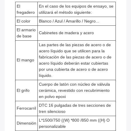
El
En el caso de los equipos de ensayo, se
fregadero
utilizará el método siguiente:
El color
Blanco / Azul / Amarillo / Negro...
El armario
Cabinetes de madera y acero
de base
Las partes de las piezas de acero o de
acero líquido que se utilicen para la
fabricación de las piezas de acero o de
El mango
acero líquido deberán estar cubiertas
por una cubierta de acero o de acero
líquido.
Cuerpo de latón con núcleo de válvula
El grifo
cerámica, revestido con recubrimiento
en polvo epoxi
DTC 16 pulgadas de tres secciones de
Ferrocarril
tren silencioso
L*1500/750 ((W) *800 /850 mm ((H) O
Dimensión
personalizable