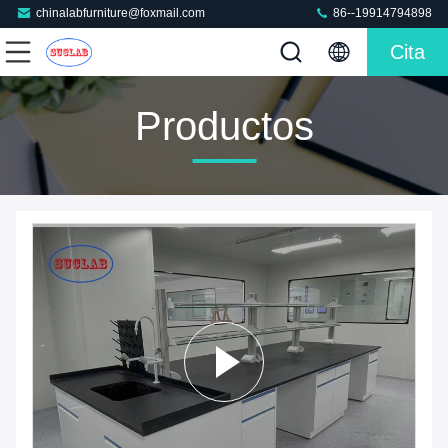
chinalabfurniture@foxmail.com
86--19914794898
Cita
Productos