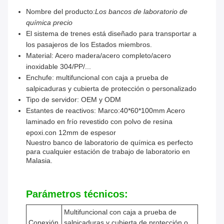
Nombre del producto:
Los bancos de laboratorio de
química precio
El sistema de trenes está diseñado para transportar a
los pasajeros de los Estados miembros.
Material: Acero madera/acero completo/acero
inoxidable 304/PP/...
Enchufe: multifuncional con caja a prueba de
salpicaduras y cubierta de protección o personalizado
Tipo de servidor: OEM y ODM
Estantes de reactivos: Marco:40*60*100mm Acero
laminado en frío revestido con polvo de resina
epoxi.con 12mm de espesor
Nuestro banco de laboratorio de química es perfecto
para cualquier estación de trabajo de laboratorio en
Malasia.
Parámetros técnicos:
Multifuncional con caja a prueba de
Conexión
salpicaduras y cubierta de protección o