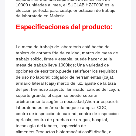
10000 unidades al mes, el SUCLAB HZJT008 es la
elección perfecta para cualquier estación de trabajo
de laboratorio en Malasia.
Especificaciones del producto:
La mesa de trabajo de laboratorio está hecha de
tablero de corbata fría de calidad, marco de mesa de
trabajo sólido, firme y estable, puede hacer que la
mesa de trabajo lleve 1000kgs; Una variedad de
opciones de escritorio,puede satisfacer los requisitos
de uso no laboral; colgador de herramientas (caja),
armario lateral (caja) marco de luz, ajuste de la taza
del pie, hermoso aspecto; laminado, calidad del cajón,
soporte grande, el cajón se puede separar
arbitrariamente según la necesidad;Ahorrar espacioEl
laboratorio es un área de negocio amplia: CDC,
centro de inspección de calidad, centro de inspección
agrícola, centro de pruebas de drogas, hospital,
tecnología del tabaco, inspección de
alimentos,Productos biofarmacéuticosEl diseño, el