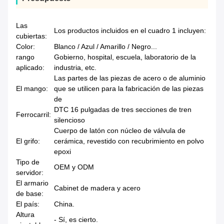
Las
Los productos incluidos en el cuadro 1 incluyen:
cubiertas:
Color:
Blanco / Azul / Amarillo / Negro...
rango
Gobierno, hospital, escuela, laboratorio de la
aplicado:
industria, etc.
Las partes de las piezas de acero o de aluminio
El mango:
que se utilicen para la fabricación de las piezas
de
DTC 16 pulgadas de tres secciones de tren
Ferrocarril:
silencioso
Cuerpo de latón con núcleo de válvula de
El grifo:
cerámica, revestido con recubrimiento en polvo
epoxi
Tipo de
OEM y ODM
servidor:
El armario
Cabinet de madera y acero
de base:
El país:
China.
Altura
- Sí, es cierto.