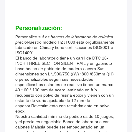
Personalización:
Personalice su
Los bancos de laboratorio de química
precio
Nuestro modelo HZJT008 está orgullosamente
fabricado en China y tiene certificaciones ISO9001 e
ISO14001.
El banco de laboratorio tiene un carril de DTC 16-
INCH THREE SECTION SILENT RAIL y un gabinete
base hecho de gabinete de madera / acero.Sus
dimensiones son L*1500/750 ((W) *800 /850mm ((H)
o personalizables según sus necesidades
específicasLos estantes de reactivo tienen un marco:
40 * 60 * 100 mm de acero laminado en frío
recubierto con polvo de resina epoxi y vienen con un
estante de vidrio ajustable de 12 mm de
espesor.Revestimiento con recubrimiento en polvo
epoxi.
Nuestra cantidad mínima de pedido es de 10 juegos,
y el precio es negociable.Banco de laboratorio con
cajones Malasia puede ser empaquetado en un