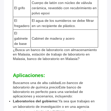
Cuerpo de latón con núcleo de válvula
El grifo
cerámica, revestido con recubrimiento en
polvo epoxi
El
El agua de los sumideros se debe filtrar
fregadero
en un recipiente de plástico.
El
gabinete
Cabinet de madera y acero
de base
¿Busca un banco de laboratorio con almacenamiento
en Malasia, estación de trabajo de laboratorio en
Malasia, banco de laboratorio en Malasia?
Aplicaciones:
Buscamos una de alta calidad
Los bancos de
laboratorio de química precio
Este banco de
laboratorio es perfecto para una variedad de
aplicaciones y escenarios, incluyendo:
Laboratorios del gobierno:
Ya sea que trabajes en
un laboratorio de investigación o en una agencia