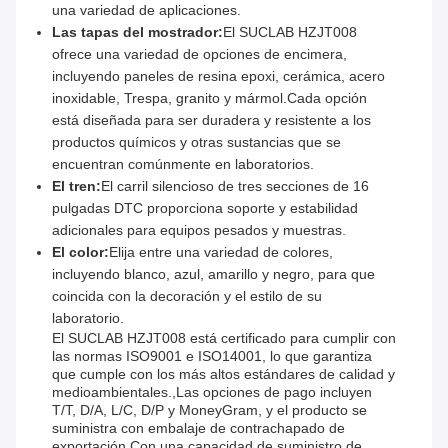
una variedad de aplicaciones.
Las tapas del mostrador:
El SUCLAB HZJT008
ofrece una variedad de opciones de encimera,
incluyendo paneles de resina epoxi, cerámica, acero
inoxidable, Trespa, granito y mármol.Cada opción
está diseñada para ser duradera y resistente a los
productos químicos y otras sustancias que se
encuentran comúnmente en laboratorios.
El tren:
El carril silencioso de tres secciones de 16
pulgadas DTC proporciona soporte y estabilidad
adicionales para equipos pesados y muestras.
El color:
Elija entre una variedad de colores,
incluyendo blanco, azul, amarillo y negro, para que
coincida con la decoración y el estilo de su
laboratorio.
El SUCLAB HZJT008 está certificado para cumplir con
las normas ISO9001 e ISO14001, lo que garantiza
que cumple con los más altos estándares de calidad y
medioambientales.,Las opciones de pago incluyen
T/T, D/A, L/C, D/P y MoneyGram, y el producto se
suministra con embalaje de contrachapado de
exportación.Con una capacidad de suministro de