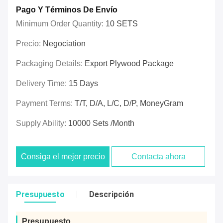
Pago Y Términos De Envío
Minimum Order Quantity:
10 SETS
Precio:
Negociation
Packaging Details:
Export Plywood Package
Delivery Time:
15 Days
Payment Terms:
T/T, D/A, L/C, D/P, MoneyGram
Supply Ability:
10000 Sets /Month
Consiga el mejor precio
Contacta ahora
Presupuesto
Descripción
Presupuesto