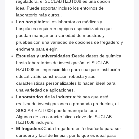
reguladora, el SUCLAB HZJT008 es una opción
ideal.Puede soportar incluso los entornos de
laboratorio más duros..
Los hospitales:
Los laboratorios médicos y
hospitales requieren equipos especializados que
puedan manejar una variedad de muestras y
pruebas.con una variedad de opciones de fregadero y
encimera para elegir.
Escuelas y universidades:
Desde clases de química
hasta laboratorios de investigación, el SUCLAB
HZJT008 es imprescindible para cualquier institución
educativa.Su construcción robusta y sus
características personalizables lo hacen ideal para
una variedad de aplicaciones.
Laboratorios de la industria:
Ya sea que esté
realizando investigaciones o probando productos, el
SUCLAB HZJT008 puede manejarlo todo.
Algunas de las características clave del SUCLAB
HZJT008 incluyen:
El fregadero:
Cada fregadero está diseñado para ser
duradero y fácil de limpiar, por lo que es ideal para