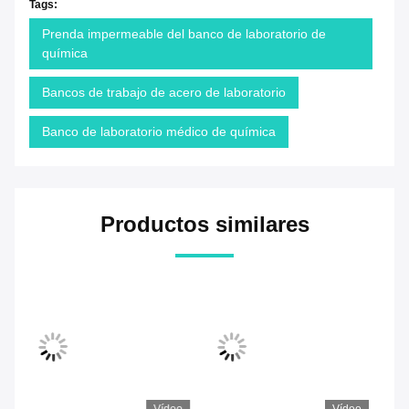
Tags:
Prenda impermeable del banco de laboratorio de
química
Bancos de trabajo de acero de laboratorio
Banco de laboratorio médico de química
Productos similares
Vídeo
Vídeo
Ví