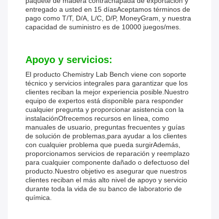
paquete de madera contrachapada de exportación y
entregado a usted en 15 díasAceptamos términos de
pago como T/T, D/A, L/C, D/P, MoneyGram, y nuestra
capacidad de suministro es de 10000 juegos/mes.
Apoyo y servicios:
El producto Chemistry Lab Bench viene con soporte
técnico y servicios integrales para garantizar que los
clientes reciban la mejor experiencia posible.Nuestro
equipo de expertos está disponible para responder
cualquier pregunta y proporcionar asistencia con la
instalaciónOfrecemos recursos en línea, como
manuales de usuario, preguntas frecuentes y guías
de solución de problemas,para ayudar a los clientes
con cualquier problema que pueda surgirAdemás,
proporcionamos servicios de reparación y reemplazo
para cualquier componente dañado o defectuoso del
producto.Nuestro objetivo es asegurar que nuestros
clientes reciban el más alto nivel de apoyo y servicio
durante toda la vida de su banco de laboratorio de
química.