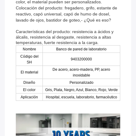
color, el material pueden ser personalizados.
Colocación del producto: fregadero, grifo, estante de
reactivo, capó universal, capó de humo de dosel,
lavado de ojos, bastidor de goteo,- ¿Qué es eso?
Características del producto: resistencia a ácidos y
álcalis, resistencia al desgaste, resistencia a altas
temperaturas, fuerte resistencia a la carga.
Nombre
Banco de pared de laboratorio
Código del
9403200000
SH
De acero, acero-madera, PP, acero
El material
inoxidable
Diseño
Personalizado
El color
Gris, Plata, Negro, Azul, Blanco, Rojo, Verde
Aplicación
Hospital, escuela, laboratorio, farmacéutico