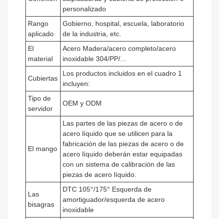
personalizado
Rango
Gobierno, hospital, escuela, laboratorio
aplicado
de la industria, etc.
El
Acero Madera/acero completo/acero
material
inoxidable 304/PP/...
Los productos incluidos en el cuadro 1
Cubiertas
incluyen:
Tipo de
OEM y ODM
servidor
Las partes de las piezas de acero o de
acero líquido que se utilicen para la
fabricación de las piezas de acero o de
El mango
acero líquido deberán estar equipadas
con un sistema de calibración de las
piezas de acero líquido.
DTC 105°/175° Esquerda de
Las
amortiguador/esquerda de acero
bisagras
inoxidable