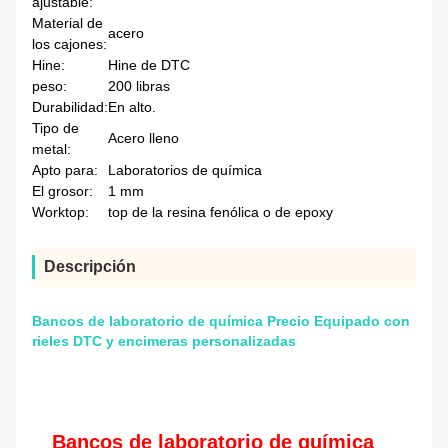
ajustable:
Material de
acero
los cajones:
Hine:
Hine de DTC
peso:
200 libras
Durabilidad:
En alto.
Tipo de
Acero lleno
metal:
Apto para:
Laboratorios de química
El grosor:
1 mm
Worktop:
top de la resina fenólica o de epoxy
Descripción
Bancos de laboratorio de química Precio Equipado con
rieles DTC y encimeras personalizadas
Bancos de laboratorio de química