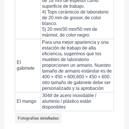
de 18 mm de espesor como
superficie de trabajo.
4) Tops cerámicos de laboratorio
de 20 mm de grosor, de color
blanco.
5) 20 mm/30 mm/50 mm de
mármol, de color negro.
Para una mejor apariencia y una
estación de trabajo de alta
eficiencia, sugerimos que los
muebles de laboratorio
El
proporcionen un armario. Nuestro
gabinete
tamaño de armario estándar es de
400 × 450 × 600,600 × 450 × 600.
otro tamaño de gabinete debe ser
personalizado y la aprobación
304# de acero inoxidable /
El mango
aluminio / plástico están
disponibles
Fotografías detalladas