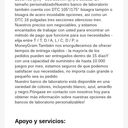
tamaño personalizadoNuestro banco de laboratorio
también cuenta con DTC 105°/175° bisagra tampón o
bisagra de acero inoxidable opciones, así como un
DTC 16 pulgadas tres secciones silencioso tren.
Nuestros precios son negociables, y estamos
encantados de trabajar con usted para encontrar un
método de pago que funcione para sus necesidades -
elija entre T / T, D / A, L / C, D / P, o
MoneyGram.También nos enorgullecemos de ofrecer
tiempos de entrega rápidos - la mayoría de los
pedidos pueden ser entregados dentro de 15 díasY
con una capacidad de suministro de hasta 10.000
juegos por mes, estamos seguros de que podemos
satisfacer sus necesidades, no importa cuán grande o
pequeño sea su pedido.
Nuestro banco de laboratorio está disponible en una
variedad de colores, incluyendo blanco, azul, amarillo
y negro.Póngase en contacto con nosotros hoy para
obtener más información sobre nuestras opciones de
bancos de laboratorio personalizables!
Apoyo y servicios: