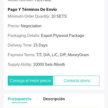
Pago Y Términos De Envío
Minimum Order Quantity:
10 SETS
Precio:
Negociation
Packaging Details:
Export Plywood Package
Delivery Time:
15 Days
Payment Terms:
T/T, D/A, L/C, D/P, MoneyGram
Supply Ability:
10000 Sets /Month
Consiga el mejor precio
Contacta ahora
Presupuesto
Descripción