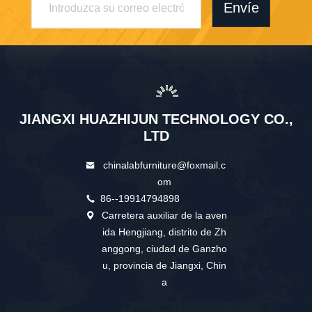
Envíe
JIANGXI HUAZHIJUN TECHNOLOGY CO.,
LTD
chinalabfurniture@foxmail.c
om
86--19914794898
Carretera auxiliar de la aven
ida Hengjiang, distrito de Zh
anggong, ciudad de Ganzho
u, provincia de Jiangxi, Chin
a