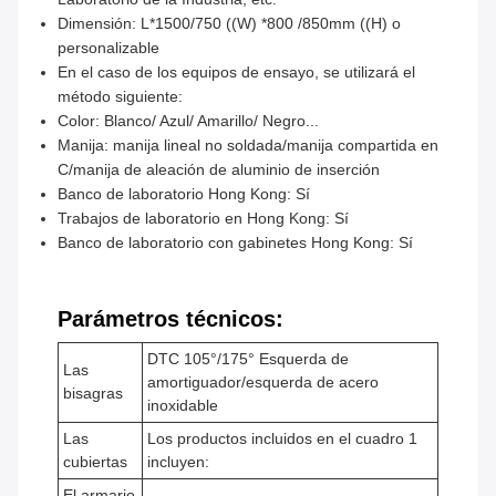
Dimensión: L*1500/750 ((W) *800 /850mm ((H) o
personalizable
En el caso de los equipos de ensayo, se utilizará el
método siguiente:
Color: Blanco/ Azul/ Amarillo/ Negro...
Manija: manija lineal no soldada/manija compartida en
C/manija de aleación de aluminio de inserción
Banco de laboratorio Hong Kong: Sí
Trabajos de laboratorio en Hong Kong: Sí
Banco de laboratorio con gabinetes Hong Kong: Sí
Parámetros técnicos:
DTC 105°/175° Esquerda de
Las
amortiguador/esquerda de acero
bisagras
inoxidable
Las
Los productos incluidos en el cuadro 1
cubiertas
incluyen:
El armario