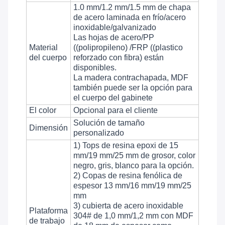
1.0 mm/1.2 mm/1.5 mm de chapa
de acero laminada en frío/acero
inoxidable/galvanizado
Las hojas de acero/PP
Material
((polipropileno) /FRP ((plastico
del cuerpo
reforzado con fibra) están
disponibles.
La madera contrachapada, MDF
también puede ser la opción para
el cuerpo del gabinete
El color
Opcional para el cliente
Solución de tamaño
Dimensión
personalizado
1) Tops de resina epoxi de 15
mm/19 mm/25 mm de grosor, color
negro, gris, blanco para la opción.
2) Copas de resina fenólica de
espesor 13 mm/16 mm/19 mm/25
mm
3) cubierta de acero inoxidable
Plataforma
304# de 1,0 mm/1,2 mm con MDF
de trabajo