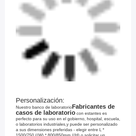
Personalización:
Fabricantes de
Nuestro banco de laboratorio
casos de laboratorio
con estantes es
perfecto para su uso en el gobierno, hospital, escuela,
o laboratorios industriales,y puede ser personalizado
a sus dimensiones preferidas - elegir entre L *
1500/750 ((W) * 800/850mm ((H) o solicitar un