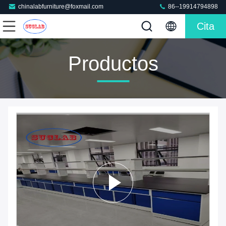
chinalabfurniture@foxmail.com
86--19914794898
Cita
Productos