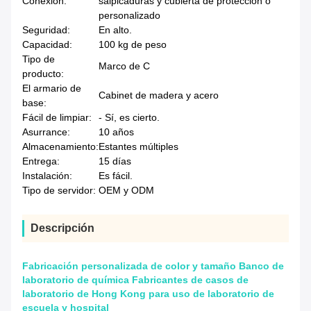
Conexión:
salpicaduras y cubierta de protección o
personalizado
Seguridad:
En alto.
Capacidad:
100 kg de peso
Tipo de
Marco de C
producto:
El armario de
Cabinet de madera y acero
base:
Fácil de limpiar:
- Sí, es cierto.
Asurrance:
10 años
Almacenamiento:
Estantes múltiples
Entrega:
15 días
Instalación:
Es fácil.
Tipo de servidor:
OEM y ODM
Descripción
Fabricación personalizada de color y tamaño Banco de
laboratorio de química Fabricantes de casos de
laboratorio de Hong Kong para uso de laboratorio de
escuela y hospital