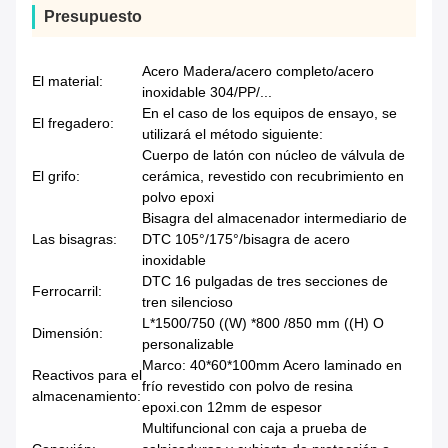
Presupuesto
Acero Madera/acero completo/acero
El material:
inoxidable 304/PP/...
En el caso de los equipos de ensayo, se
El fregadero:
utilizará el método siguiente:
Cuerpo de latón con núcleo de válvula de
El grifo:
cerámica, revestido con recubrimiento en
polvo epoxi
Bisagra del almacenador intermediario de
Las bisagras:
DTC 105°/175°/bisagra de acero
inoxidable
DTC 16 pulgadas de tres secciones de
Ferrocarril:
tren silencioso
L*1500/750 ((W) *800 /850 mm ((H) O
Dimensión:
personalizable
Marco: 40*60*100mm Acero laminado en
Reactivos para el
frío revestido con polvo de resina
almacenamiento:
epoxi.con 12mm de espesor
Multifuncional con caja a prueba de