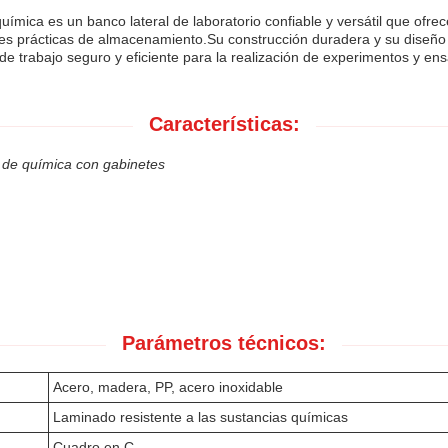
uímica es un banco lateral de laboratorio confiable y versátil que ofrec
nes prácticas de almacenamiento.Su construcción duradera y su diseño f
de trabajo seguro y eficiente para la realización de experimentos y en
Características:
o de química con gabinetes
Parámetros técnicos:
Acero, madera, PP, acero inoxidable
Laminado resistente a las sustancias químicas
Cuadro en C