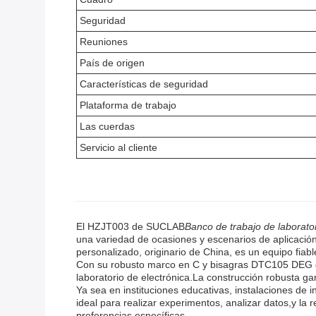
Seguridad
Reuniones
País de origen
Características de seguridad
Plataforma de trabajo
Las cuerdas
Servicio al cliente
El HZJT003 de SUCLAB
Banco de trabajo de laborato
una variedad de ocasiones y escenarios de aplicación
personalizado, originario de China, es un equipo fiab
Con su robusto marco en C y bisagras DTC105 DEG de
laboratorio de electrónica.La construcción robusta gar
Ya sea en instituciones educativas, instalaciones de i
ideal para realizar experimentos, analizar datos,y la 
preferencias específicas.