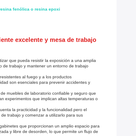
esina fenólica o resina epoxi
iente excelente y mesa de trabajo
izar que pueda resistir la exposición a una amplia
co de trabajo y mantener un entorno de trabajo
resistentes al fuego y a los productos
idad son esenciales para prevenir accidentes y
 de muebles de laboratorio confiable y seguro que
izan experimentos que implican altas temperaturas o
enta la practicidad y la funcionalidad.pero el
de trabajo y comenzar a utilizarlo para sus
 gabinetes que proporcionan un amplio espacio para
ada y libre de desorden, lo que permite un flujo de