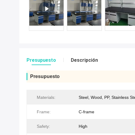
Presupuesto
Descripción
Presupuesto
Materials:
Steel, Wood, PP, Stainless St
Frame:
C-frame
Safety:
High