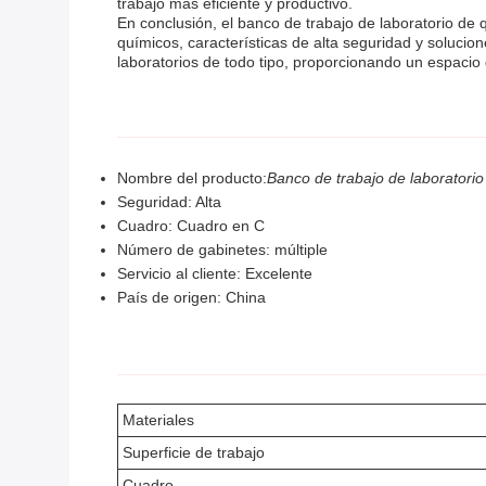
trabajo más eficiente y productivo.
En conclusión, el banco de trabajo de laboratorio de q
químicos, características de alta seguridad y solucio
laboratorios de todo tipo, proporcionando un espacio 
Nombre del producto:
Banco de trabajo de laboratori
Seguridad: Alta
Cuadro: Cuadro en C
Número de gabinetes: múltiple
Servicio al cliente: Excelente
País de origen: China
Materiales
Superficie de trabajo
Cuadro