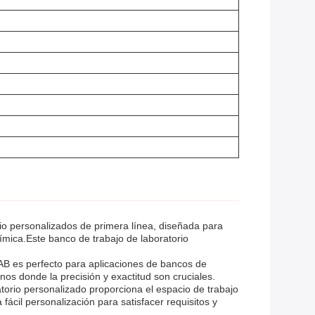
io personalizados de primera línea, diseñada para
ímica.Este banco de trabajo de laboratorio
AB es perfecto para aplicaciones de bancos de
nos donde la precisión y exactitud son cruciales.
ratorio personalizado proporciona el espacio de trabajo
fácil personalización para satisfacer requisitos y