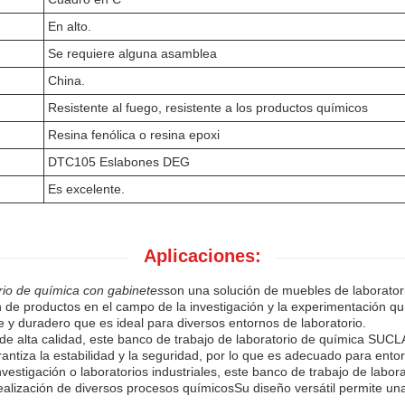
En alto.
Se requiere alguna asamblea
China.
Resistente al fuego, resistente a los productos químicos
Resina fenólica o resina epoxi
DTC105 Eslabones DEG
Es excelente.
Aplicaciones:
rio de química con gabinetes
son una solución de muebles de laborator
 de productos en el campo de la investigación y la experimentación qu
le y duradero que es ideal para diversos entornos de laboratorio.
 alta calidad, este banco de trabajo de laboratorio de química SUCL
antiza la estabilidad y la seguridad, por lo que es adecuado para entor
nvestigación o laboratorios industriales, este banco de trabajo de labo
realización de diversos procesos químicosSu diseño versátil permite una 