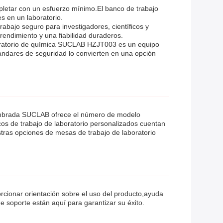
pletar con un esfuerzo mínimo.El banco de trabajo
s en un laboratorio.
abajo seguro para investigadores, científicos y
 rendimiento y una fiabilidad duraderos.
laboratorio de química SUCLAB HZJT003 es un equipo
stándares de seguridad lo convierten en una opción
mbrada SUCLAB ofrece el número de modelo
os de trabajo de laboratorio personalizados cuentan
estras opciones de mesas de trabajo de laboratorio
rcionar orientación sobre el uso del producto,ayuda
e soporte están aquí para garantizar su éxito.