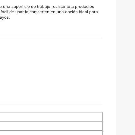
e una superficie de trabajo resistente a productos
ácil de usar lo convierten en una opción ideal para
sayos.