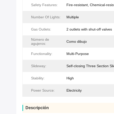
Safety Features:
Fire-resistant, Chemical-resis
Number Of Lights:
Multiple
Gas Outlets:
2 outlets with shut-off valves
Número de
Como dibujo
agujeros:
Functionality:
Multi-Purpose
Slideway:
Self-closing Three Section Sli
Stability:
High
Power Source:
Electricity
Descripción