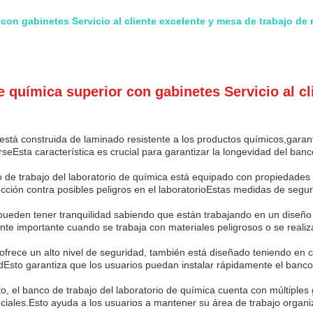
con gabinetes Servicio al cliente excelente y mesa de trabajo de r
e química superior con gabinetes Servicio al cl
 está construida de laminado resistente a los productos químicos,garant
seEsta característica es crucial para garantizar la longevidad del ban
o de trabajo del laboratorio de química está equipado con propiedades 
ción contra posibles peligros en el laboratorioEstas medidas de segur
s pueden tener tranquilidad sabiendo que están trabajando en un diseño
mente importante cuando se trabaja con materiales peligrosos o se real
ofrece un alto nivel de seguridad, también está diseñado teniendo en cu
dEsto garantiza que los usuarios puedan instalar rápidamente el banco 
el banco de trabajo del laboratorio de química cuenta con múltiples
ciales.Esto ayuda a los usuarios a mantener su área de trabajo organiz