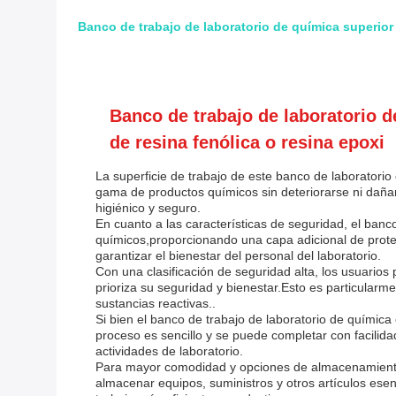
Banco de trabajo de laboratorio de química superior 
Banco de trabajo de laboratorio d
de resina fenólica o resina epoxi
La superficie de trabajo de este banco de laboratorio
gama de productos químicos sin deteriorarse ni dañar
higiénico y seguro.
En cuanto a las características de seguridad, el banc
químicos,proporcionando una capa adicional de protec
garantizar el bienestar del personal del laboratorio.
Con una clasificación de seguridad alta, los usuario
prioriza su seguridad y bienestar.Esto es particular
sustancias reactivas..
Si bien el banco de trabajo de laboratorio de química 
proceso es sencillo y se puede completar con facilida
actividades de laboratorio.
Para mayor comodidad y opciones de almacenamiento, 
almacenar equipos, suministros y otros artículos esen