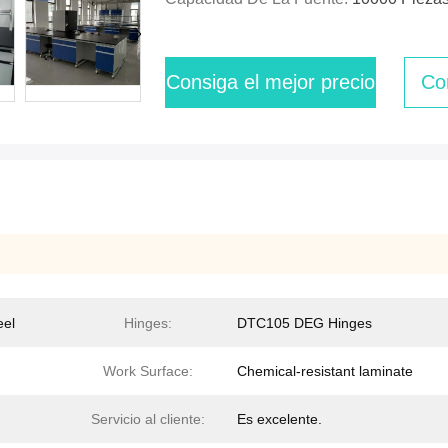
Consiga el mejor precio
Co
eel
Hinges:
DTC105 DEG Hinges
Work Surface:
Chemical-resistant laminate
Servicio al cliente:
Es excelente.