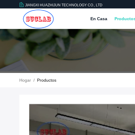
JIANGXI HUAZHIJUN TECHNOLOGY CO., LTD
En Casa
Producto
Hogar
/
Productos