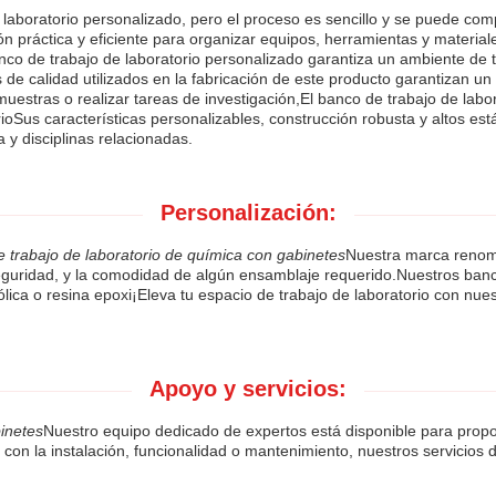
laboratorio personalizado, pero el proceso es sencillo y se puede com
 práctica y eficiente para organizar equipos, herramientas y materiale
co de trabajo de laboratorio personalizado garantiza un ambiente de tr
 de calidad utilizados en la fabricación de este producto garantizan un
r muestras o realizar tareas de investigación,El banco de trabajo de 
orioSus características personalizables, construcción robusta y altos e
 y disciplinas relacionadas.
Personalización:
 trabajo de laboratorio de química con gabinetes
Nuestra marca reno
guridad, y la comodidad de algún ensamblaje requerido.Nuestros banc
ólica o resina epoxi¡Eleva tu espacio de trabajo de laboratorio con nu
Apoyo y servicios:
inetes
Nuestro equipo dedicado de expertos está disponible para propo
on la instalación, funcionalidad o mantenimiento, nuestros servicios d