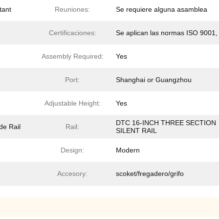
tant
Reuniones:
Se requiere alguna asamblea
Certificaciones:
Se aplican las normas ISO 9001,
Assembly Required:
Yes
Port:
Shanghai or Guangzhou
Adjustable Height:
Yes
DTC 16-INCH THREE SECTION
de Rail
Rail:
SILENT RAIL
Design:
Modern
Accesory:
scoket/fregadero/grifo