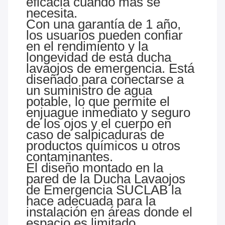
eficacia cuando más se
necesita.
Con una garantía de 1 año,
los usuarios pueden confiar
en el rendimiento y la
longevidad de esta ducha
lavaojos de emergencia. Está
diseñado para conectarse a
un suministro de agua
potable, lo que permite el
enjuague inmediato y seguro
de los ojos y el cuerpo en
caso de salpicaduras de
productos químicos u otros
contaminantes.
El diseño montado en la
pared de la Ducha Lavaojos
de Emergencia SUCLAB la
hace adecuada para la
instalación en áreas donde el
espacio es limitado,