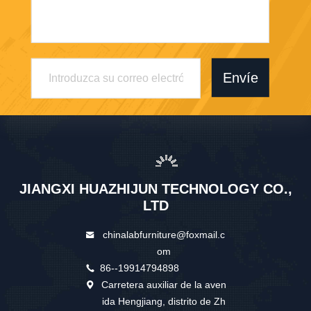
Envíe
JIANGXI HUAZHIJUN TECHNOLOGY CO.,
LTD
chinalabfurniture@foxmail.c
om
86--19914794898
Carretera auxiliar de la aven
ida Hengjiang, distrito de Zh