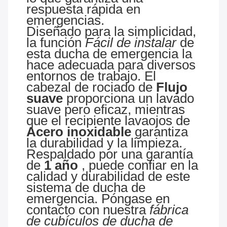
respuesta rápida en
emergencias.
Diseñado para la simplicidad,
la función
Fácil de instalar
de
esta ducha de emergencia la
hace adecuada para diversos
entornos de trabajo. El
cabezal de rociado de
Flujo
suave
proporciona un lavado
suave pero eficaz, mientras
que el recipiente lavaojos de
Acero inoxidable
garantiza
la durabilidad y la limpieza.
Respaldado por una garantía
de
1 año
, puede confiar en la
calidad y durabilidad de este
sistema de ducha de
emergencia. Póngase en
contacto con nuestra
fábrica
de cubículos de ducha de