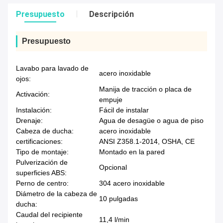
Presupuesto
Descripción
Presupuesto
Lavabo para lavado de
acero inoxidable
ojos:
Manija de tracción o placa de
Activación:
empuje
Instalación:
Fácil de instalar
Drenaje:
Agua de desagüe o agua de piso
Cabeza de ducha:
acero inoxidable
certificaciones:
ANSI Z358.1-2014, OSHA, CE
Tipo de montaje:
Montado en la pared
Pulverización de
Opcional
superficies ABS:
Perno de centro:
304 acero inoxidable
Diámetro de la cabeza de
10 pulgadas
ducha:
Caudal del recipiente
11,4 l/min