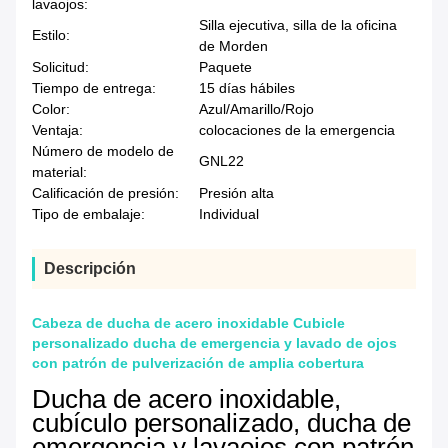
lavaojos:
Silla ejecutiva, silla de la oficina
Estilo:
de Morden
Solicitud:
Paquete
Tiempo de entrega:
15 días hábiles
Color:
Azul/Amarillo/Rojo
Ventaja:
colocaciones de la emergencia
Número de modelo de
GNL22
material:
Calificación de presión:
Presión alta
Tipo de embalaje:
Individual
Descripción
Cabeza de ducha de acero inoxidable Cubicle
personalizado ducha de emergencia y lavado de ojos
con patrón de pulverización de amplia cobertura
Ducha de acero inoxidable,
cubículo personalizado, ducha de
emergencia y lavaojos con patrón