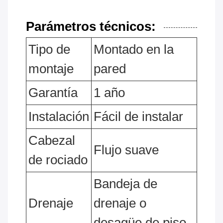
Parámetros técnicos:
Tipo de
Montado en la
montaje
pared
Garantía
1 año
Instalación
Fácil de instalar
Cabezal
Flujo suave
de rociado
Bandeja de
Drenaje
drenaje o
desagüe de piso