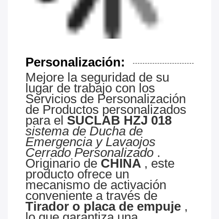
Personalización:
Mejore la seguridad de su
lugar de trabajo con los
Servicios de Personalización
de Productos personalizados
para el
SUCLAB HZJ 018
sistema de Ducha de
Emergencia y Lavaojos
Cerrado Personalizado
.
Originario de
CHINA
, este
producto ofrece un
mecanismo de activación
conveniente a través de
Tirador o placa de empuje
,
lo que garantiza una