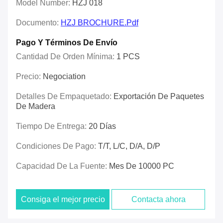
Model Number:
HZJ 018
Documento:
HZJ BROCHURE.pdf
Pago Y Términos De Envío
Cantidad De Orden Mínima:
1 PCS
Precio:
Negociation
Detalles De Empaquetado:
Exportación De Paquetes
De Madera
Tiempo De Entrega:
20 Días
Condiciones De Pago:
T/T, L/C, D/A, D/P
Capacidad De La Fuente:
Mes De 10000 PC
Consiga el mejor precio
Contacta ahora