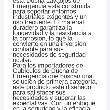
esta Ducha Lavaojos de
Emergencia está construida
para soportar entornos
industriales exigentes y un
uso frecuente. El material
duradero garantiza la
longevidad y la resistencia a
la corrosión, lo que la
convierte en una inversión
confiable para sus
necesidades de seguridad
ocular.
Para los importadores de
Cubículos de Ducha de
Emergencia que buscan una
solución de primera categoría,
este producto está diseñado
para satisfacer sus
necesidades y superar las
expectativas. Con un enfoque
en la seguridad y la eficacia,