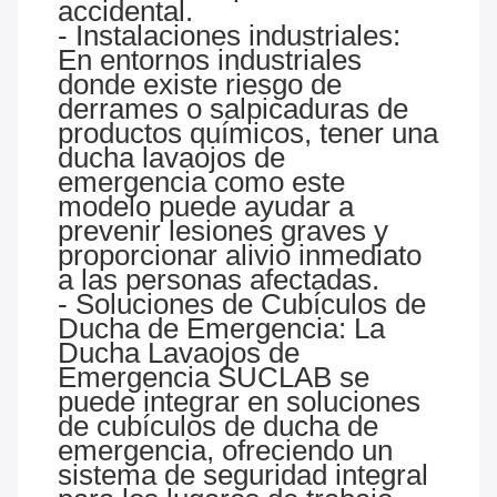
accidental.
- Instalaciones industriales:
En entornos industriales
donde existe riesgo de
derrames o salpicaduras de
productos químicos, tener una
ducha lavaojos de
emergencia como este
modelo puede ayudar a
prevenir lesiones graves y
proporcionar alivio inmediato
a las personas afectadas.
- Soluciones de Cubículos de
Ducha de Emergencia: La
Ducha Lavaojos de
Emergencia SUCLAB se
puede integrar en soluciones
de cubículos de ducha de
emergencia, ofreciendo un
sistema de seguridad integral