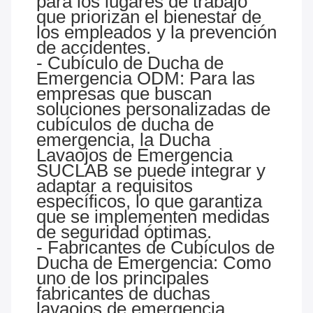
para los lugares de trabajo
que priorizan el bienestar de
los empleados y la prevención
de accidentes.
- Cubículo de Ducha de
Emergencia ODM: Para las
empresas que buscan
soluciones personalizadas de
cubículos de ducha de
emergencia, la Ducha
Lavaojos de Emergencia
SUCLAB se puede integrar y
adaptar a requisitos
específicos, lo que garantiza
que se implementen medidas
de seguridad óptimas.
- Fabricantes de Cubículos de
Ducha de Emergencia: Como
uno de los principales
fabricantes de duchas
lavaojos de emergencia,