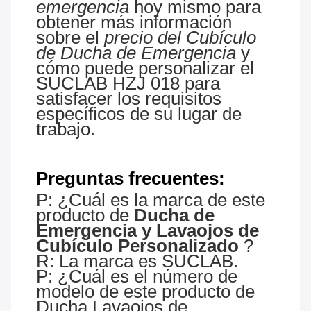
emergencia
hoy mismo para
obtener más información
sobre el
precio del Cubículo
de Ducha de Emergencia
y
cómo puede personalizar el
SUCLAB HZJ 018 para
satisfacer los requisitos
específicos de su lugar de
trabajo.
Preguntas frecuentes:
P: ¿Cuál es la marca de este
producto de
Ducha de
Emergencia y Lavaojos de
Cubículo Personalizado
?
R: La marca es SUCLAB.
P: ¿Cuál es el número de
modelo de este producto de
Ducha Lavaojos de