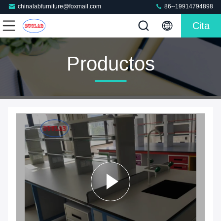
chinalabfurniture@foxmail.com
86--19914794898
Cita
Productos