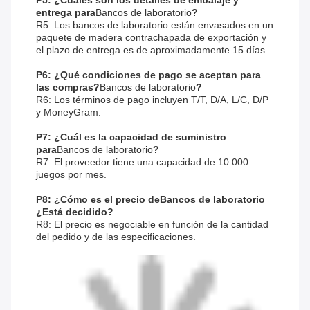
P5: ¿Cuáles son los detalles de embalaje y
entrega para
Bancos de laboratorio
?
R5: Los bancos de laboratorio están envasados en un
paquete de madera contrachapada de exportación y
el plazo de entrega es de aproximadamente 15 días.
P6: ¿Qué condiciones de pago se aceptan para
las compras?
Bancos de laboratorio
?
R6: Los términos de pago incluyen T/T, D/A, L/C, D/P
y MoneyGram.
P7: ¿Cuál es la capacidad de suministro
para
Bancos de laboratorio
?
R7: El proveedor tiene una capacidad de 10.000
juegos por mes.
P8: ¿Cómo es el precio de
Bancos de laboratorio
¿Está decidido?
R8: El precio es negociable en función de la cantidad
del pedido y de las especificaciones.