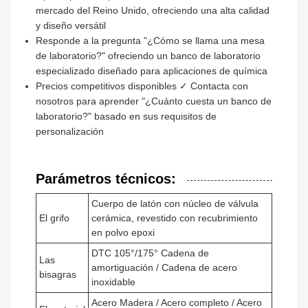
mercado del Reino Unido, ofreciendo una alta calidad
y diseño versátil
Responde a la pregunta "¿Cómo se llama una mesa
de laboratorio?" ofreciendo un banco de laboratorio
especializado diseñado para aplicaciones de química
Precios competitivos disponibles ✓ Contacta con
nosotros para aprender "¿Cuánto cuesta un banco de
laboratorio?" basado en sus requisitos de
personalización
Parámetros técnicos:
Cuerpo de latón con núcleo de válvula
El grifo
cerámica, revestido con recubrimiento
en polvo epoxi
DTC 105°/175° Cadena de
Las
amortiguación / Cadena de acero
bisagras
inoxidable
Acero Madera / Acero completo / Acero