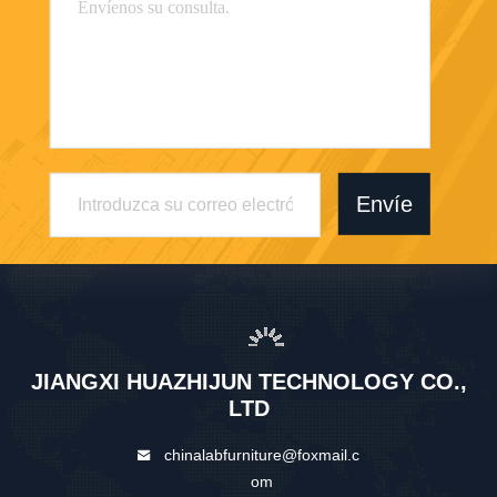
Envíe
JIANGXI HUAZHIJUN TECHNOLOGY CO.,
LTD
chinalabfurniture@foxmail.c
om