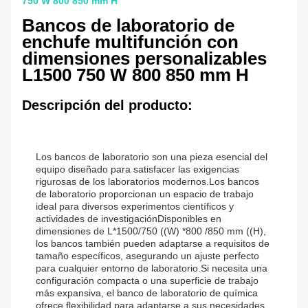
750 W 800 850 mm H
Bancos de laboratorio de
enchufe multifunción con
dimensiones personalizables
L1500 750 W 800 850 mm H
Descripción del producto:
Los bancos de laboratorio son una pieza esencial del
equipo diseñado para satisfacer las exigencias
rigurosas de los laboratorios modernos.Los bancos
de laboratorio proporcionan un espacio de trabajo
ideal para diversos experimentos científicos y
actividades de investigaciónDisponibles en
dimensiones de L*1500/750 ((W) *800 /850 mm ((H),
los bancos también pueden adaptarse a requisitos de
tamaño específicos, asegurando un ajuste perfecto
para cualquier entorno de laboratorio.Si necesita una
configuración compacta o una superficie de trabajo
más expansiva, el banco de laboratorio de química
ofrece flexibilidad para adaptarse a sus necesidades.