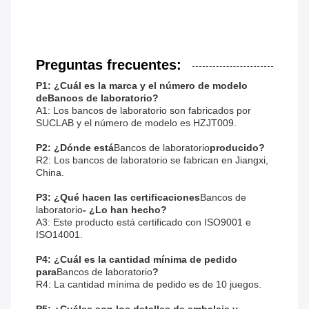
Preguntas frecuentes:
P1: ¿Cuál es la marca y el número de modelo
de
Bancos de laboratorio
?
A1: Los bancos de laboratorio son fabricados por
SUCLAB y el número de modelo es HZJT009.
P2: ¿Dónde está
Bancos de laboratorio
producido?
R2: Los bancos de laboratorio se fabrican en Jiangxi,
China.
P3: ¿Qué hacen las certificaciones
Bancos de
laboratorio
- ¿Lo han hecho?
A3: Este producto está certificado con ISO9001 e
ISO14001.
P4: ¿Cuál es la cantidad mínima de pedido
para
Bancos de laboratorio
?
R4: La cantidad mínima de pedido es de 10 juegos.