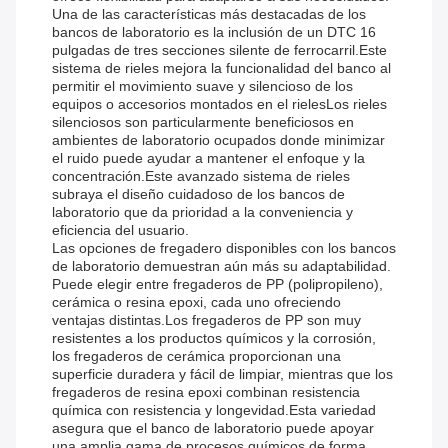
Una de las características más destacadas de los
bancos de laboratorio es la inclusión de un DTC 16
pulgadas de tres secciones silente de ferrocarril.Este
sistema de rieles mejora la funcionalidad del banco al
permitir el movimiento suave y silencioso de los
equipos o accesorios montados en el rielesLos rieles
silenciosos son particularmente beneficiosos en
ambientes de laboratorio ocupados donde minimizar
el ruido puede ayudar a mantener el enfoque y la
concentración.Este avanzado sistema de rieles
subraya el diseño cuidadoso de los bancos de
laboratorio que da prioridad a la conveniencia y
eficiencia del usuario.
Las opciones de fregadero disponibles con los bancos
de laboratorio demuestran aún más su adaptabilidad.
Puede elegir entre fregaderos de PP (polipropileno),
cerámica o resina epoxi, cada uno ofreciendo
ventajas distintas.Los fregaderos de PP son muy
resistentes a los productos químicos y la corrosión,
los fregaderos de cerámica proporcionan una
superficie duradera y fácil de limpiar, mientras que los
fregaderos de resina epoxi combinan resistencia
química con resistencia y longevidad.Esta variedad
asegura que el banco de laboratorio puede apoyar
una amplia gama de procesos químicos de forma