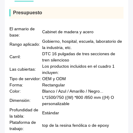
Presupuesto
El armario de
Cabinet de madera y acero
base:
Gobierno, hospital, escuela, laboratorio de
Rango aplicado:
la industria, etc.
DTC 16 pulgadas de tres secciones de
Carril:
tren silencioso
Los productos incluidos en el cuadro 1
Las cubiertas:
incluyen:
Tipo de servidor:
OEM y ODM
Forma:
Rectangular
Color:
Blanco / Azul / Amarillo / Negro...
L*1500/750 ((W) *800 /850 mm ((H) O
Dimensión:
personalizable
Profundidad de
Estándar
la tabla:
Plataforma de
top de la resina fenólica o de epoxy
trabajo: