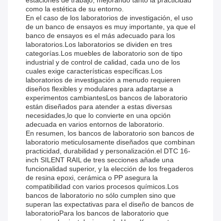
estaciones de trabajo, mejorando tanto la practicidad
como la estética de su entorno.
En el caso de los laboratorios de investigación, el uso
de un banco de ensayos es muy importante, ya que el
banco de ensayos es el más adecuado para los
laboratorios.Los laboratorios se dividen en tres
categorías.Los muebles de laboratorio son de tipo
industrial y de control de calidad, cada uno de los
cuales exige características específicas.Los
laboratorios de investigación a menudo requieren
diseños flexibles y modulares para adaptarse a
experimentos cambiantesLos bancos de laboratorio
están diseñados para atender a estas diversas
necesidades,lo que lo convierte en una opción
adecuada en varios entornos de laboratorio.
En resumen, los bancos de laboratorio son bancos de
laboratorio meticulosamente diseñados que combinan
practicidad, durabilidad y personalización.el DTC 16-
inch SILENT RAIL de tres secciones añade una
funcionalidad superior, y la elección de los fregaderos
de resina epoxi, cerámica o PP asegura la
compatibilidad con varios procesos químicos.Los
bancos de laboratorio no sólo cumplen sino que
superan las expectativas para el diseño de bancos de
laboratorioPara los bancos de laboratorio que