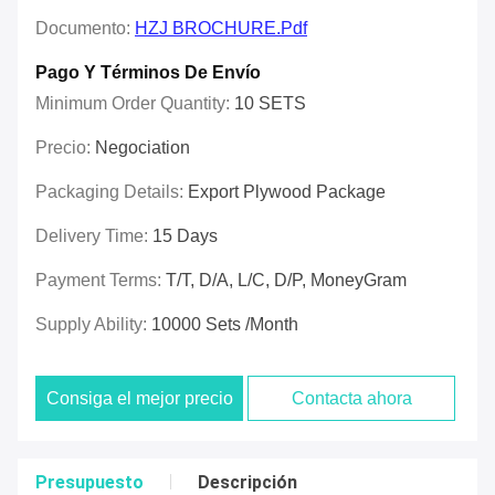
Documento:
HZJ BROCHURE.pdf
Pago Y Términos De Envío
Minimum Order Quantity:
10 SETS
Precio:
Negociation
Packaging Details:
Export Plywood Package
Delivery Time:
15 Days
Payment Terms:
T/T, D/A, L/C, D/P, MoneyGram
Supply Ability:
10000 Sets /Month
Consiga el mejor precio
Contacta ahora
Presupuesto
Descripción