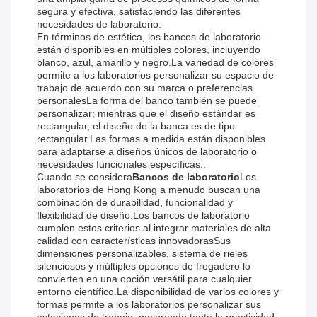
segura y efectiva, satisfaciendo las diferentes
necesidades de laboratorio.
En términos de estética, los bancos de laboratorio
están disponibles en múltiples colores, incluyendo
blanco, azul, amarillo y negro.La variedad de colores
permite a los laboratorios personalizar su espacio de
trabajo de acuerdo con su marca o preferencias
personalesLa forma del banco también se puede
personalizar; mientras que el diseño estándar es
rectangular, el diseño de la banca es de tipo
rectangular.Las formas a medida están disponibles
para adaptarse a diseños únicos de laboratorio o
necesidades funcionales específicas..
Cuando se considera
Bancos de laboratorio
Los
laboratorios de Hong Kong a menudo buscan una
combinación de durabilidad, funcionalidad y
flexibilidad de diseño.Los bancos de laboratorio
cumplen estos criterios al integrar materiales de alta
calidad con características innovadorasSus
dimensiones personalizables, sistema de rieles
silenciosos y múltiples opciones de fregadero lo
convierten en una opción versátil para cualquier
entorno científico.La disponibilidad de varios colores y
formas permite a los laboratorios personalizar sus