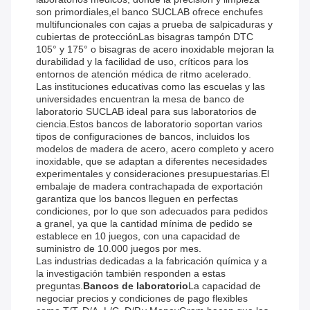
son primordiales,el banco SUCLAB ofrece enchufes
multifuncionales con cajas a prueba de salpicaduras y
cubiertas de protecciónLas bisagras tampón DTC
105° y 175° o bisagras de acero inoxidable mejoran la
durabilidad y la facilidad de uso, críticos para los
entornos de atención médica de ritmo acelerado.
Las instituciones educativas como las escuelas y las
universidades encuentran la mesa de banco de
laboratorio SUCLAB ideal para sus laboratorios de
ciencia.Estos bancos de laboratorio soportan varios
tipos de configuraciones de bancos, incluidos los
modelos de madera de acero, acero completo y acero
inoxidable, que se adaptan a diferentes necesidades
experimentales y consideraciones presupuestarias.El
embalaje de madera contrachapada de exportación
garantiza que los bancos lleguen en perfectas
condiciones, por lo que son adecuados para pedidos
a granel, ya que la cantidad mínima de pedido se
establece en 10 juegos, con una capacidad de
suministro de 10.000 juegos por mes.
Las industrias dedicadas a la fabricación química y a
la investigación también responden a estas
preguntas.
Bancos de laboratorio
La capacidad de
negociar precios y condiciones de pago flexibles