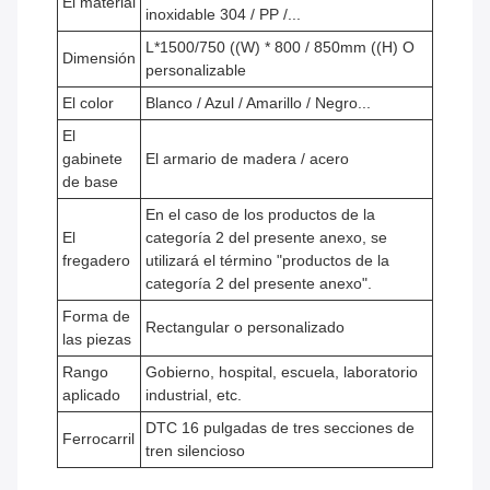
El material
inoxidable 304 / PP /...
L*1500/750 ((W) * 800 / 850mm ((H) O
Dimensión
personalizable
El color
Blanco / Azul / Amarillo / Negro...
El
gabinete
El armario de madera / acero
de base
En el caso de los productos de la
El
categoría 2 del presente anexo, se
fregadero
utilizará el término "productos de la
categoría 2 del presente anexo".
Forma de
Rectangular o personalizado
las piezas
Rango
Gobierno, hospital, escuela, laboratorio
aplicado
industrial, etc.
DTC 16 pulgadas de tres secciones de
Ferrocarril
tren silencioso