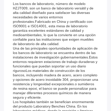
Los bancos de laboratorio, número de modelo
HZJT009, son un banco de laboratorio versátil y de
alta calidad diseñado para satisfacer las diversas
necesidades de varios entornos
profesionales.Fabricado en China y certificado con
ISO9001 e ISO14001, esta mesa de laboratorio
garantiza excelentes estándares de calidad y
medioambientales, lo que la convierte en una opción
confiable para las instituciones que exigen muebles
de laboratorio de alta calidad.
Una de las principales oportunidades de aplicación de
los bancos de laboratorio se encuentra dentro de las
instalaciones de investigación gubernamentales.Estos
entornos requieren estaciones de trabajo duraderas y
funcionales que puedan soportar un uso diario
rigurosoLos materiales de construcción de los
bancos, incluyendo madera de acero, acero completo
y opciones de acero inoxidable 304, proporcionan una
resistencia y longevidad excepcionales.o sumideros
de resina epoxi, el banco se puede personalizar para
manejar diferentes procesos químicos de manera
segura y eficiente.
Los hospitales también se benefician enormemente
del producto Laboratory Benches China. En los
laboratorios médicos, donde la precisión y limpieza