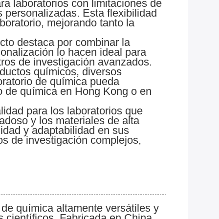
ara laboratorios con limitaciones de
 personalizadas. Esta flexibilidad
boratorio, mejorando tanto la
ucto destaca por combinar la
sonalización lo hacen ideal para
tros de investigación avanzados.
oductos químicos, diversos
oratorio de química pueda
rio de química en Hong Kong o en
idad para los laboratorios que
adoso y los materiales de alta
lidad y adaptabilidad en sus
os de investigación complejos,
 de química altamente versátiles y
 científicos. Fabricada en China,