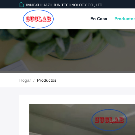
JIANGXI HUAZHIJUN TECHNOLOGY CO., LTD
En Casa
Producto
Hogar
/
Productos