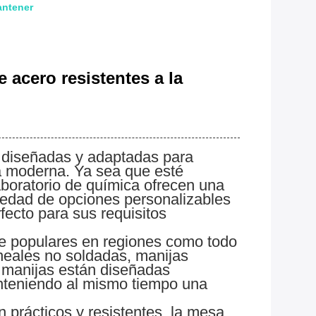
antener
 acero resistentes a la
e diseñadas y adaptadas para
ica moderna. Ya sea que esté
aboratorio de química ofrecen una
ariedad de opciones personalizables
fecto para sus requisitos
nte populares en regiones como todo
ineales no soldadas, manijas
s manijas están diseñadas
anteniendo al mismo tiempo una
 prácticos y resistentes, la mesa