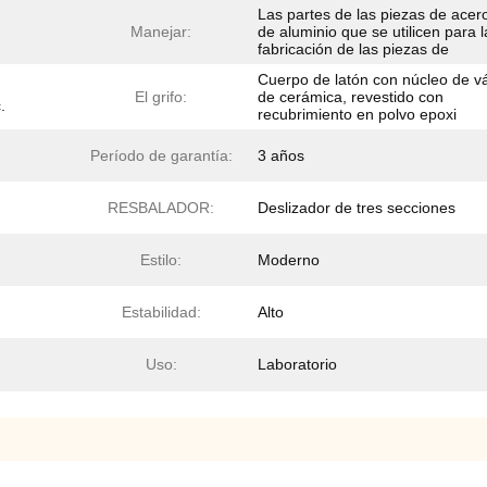
Las partes de las piezas de acer
Manejar:
de aluminio que se utilicen para l
fabricación de las piezas de
Cuerpo de latón con núcleo de vá
El grifo:
de cerámica, revestido con
.
recubrimiento en polvo epoxi
Período de garantía:
3 años
RESBALADOR:
Deslizador de tres secciones
Estilo:
Moderno
Estabilidad:
Alto
Uso:
Laboratorio