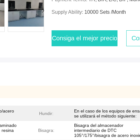
Supply Ability:
10000 Sets /Month
Consiga el mejor precio
Co
o/acero
En el caso de los equipos de ens
Hundir:
se utilizará el método siguiente:
laminado
Bisagra del almacenador
e resina
Bisagra:
intermediario de DTC
105°/175°/bisagra de acero inoxi