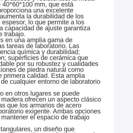
de 40*60*100 mm, que está
 proporciona una excelente
 aumenta la durabilidad de los
 espesor, lo que permite a los
sta capacidad de ajuste garantiza
 trabajo.
es en una amplia gama de
s tareas de laboratorio. Las
encia química y durabilidad;
ión; superficies de cerámica que
idable por su robustez y cualidades
ciones de piedra natural como
e primera calidad. Esta amplia
de cualquier entorno de laboratorio
o en otros lugares se puede
e madera ofrecen un aspecto clásico
ras que los armarios de acero
aboratorio exigente. Ambas opciones
 mantener el espacio de trabajo
ctangulares, un diseño que