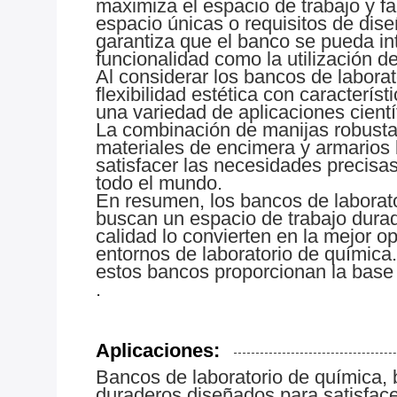
maximiza el espacio de trabajo y fac
espacio únicas o requisitos de dise
garantiza que el banco se pueda int
funcionalidad como la utilización de
Al considerar los bancos de laborat
flexibilidad estética con caracterí
una variedad de aplicaciones cient
La combinación de manijas robustas
materiales de encimera y armarios
satisfacer las necesidades precisa
todo el mundo.
En resumen, los bancos de laborato
buscan un espacio de trabajo durade
calidad lo convierten en la mejor o
entornos de laboratorio de química
estos bancos proporcionan la base 
.
Aplicaciones:
Bancos de laboratorio de química, 
duraderos diseñados para satisfacer