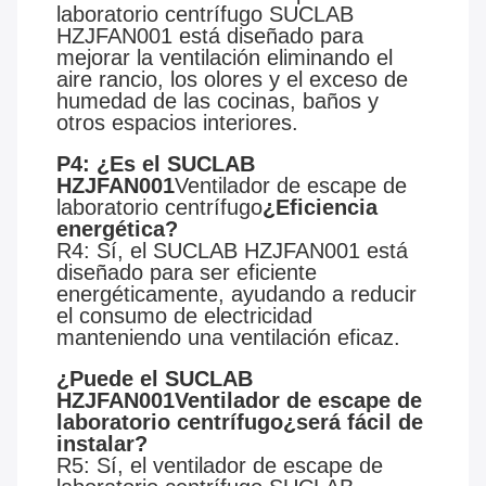
laboratorio centrífugo SUCLAB
HZJFAN001 está diseñado para
mejorar la ventilación eliminando el
aire rancio, los olores y el exceso de
humedad de las cocinas, baños y
otros espacios interiores.
P4: ¿Es el SUCLAB
HZJFAN001
Ventilador de escape de
laboratorio centrífugo
¿Eficiencia
energética?
R4: Sí, el SUCLAB HZJFAN001 está
diseñado para ser eficiente
energéticamente, ayudando a reducir
el consumo de electricidad
manteniendo una ventilación eficaz.
¿Puede el SUCLAB
HZJFAN001
Ventilador de escape de
laboratorio centrífugo
¿será fácil de
instalar?
R5: Sí, el ventilador de escape de