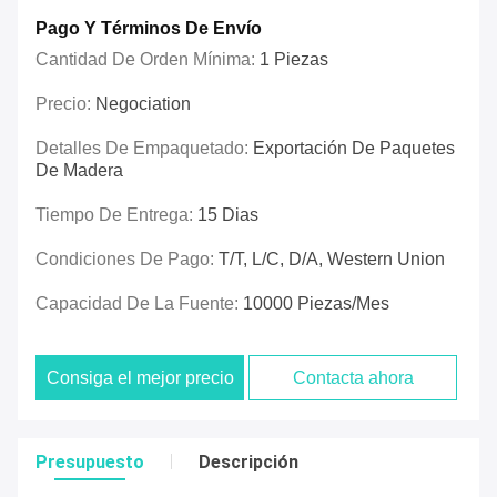
Pago Y Términos De Envío
Cantidad De Orden Mínima:
1 Piezas
Precio:
Negociation
Detalles De Empaquetado:
Exportación De Paquetes
De Madera
Tiempo De Entrega:
15 Dias
Condiciones De Pago:
T/T, L/C, D/A, Western Union
Capacidad De La Fuente:
10000 Piezas/mes
Consiga el mejor precio
Contacta ahora
Presupuesto
Descripción