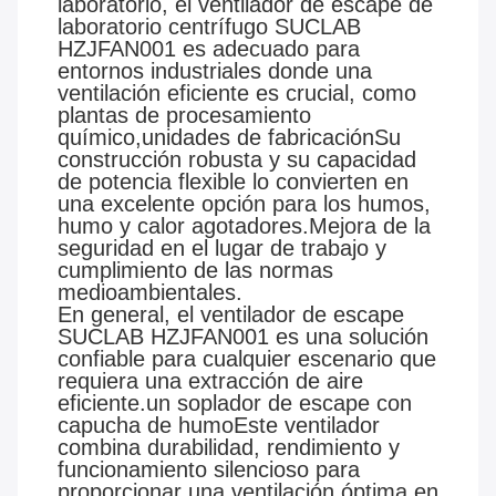
laboratorio, el ventilador de escape de
laboratorio centrífugo SUCLAB
HZJFAN001 es adecuado para
entornos industriales donde una
ventilación eficiente es crucial, como
plantas de procesamiento
químico,unidades de fabricaciónSu
construcción robusta y su capacidad
de potencia flexible lo convierten en
una excelente opción para los humos,
humo y calor agotadores.Mejora de la
seguridad en el lugar de trabajo y
cumplimiento de las normas
medioambientales.
En general, el ventilador de escape
SUCLAB HZJFAN001 es una solución
confiable para cualquier escenario que
requiera una extracción de aire
eficiente.un soplador de escape con
capucha de humoEste ventilador
combina durabilidad, rendimiento y
funcionamiento silencioso para
proporcionar una ventilación óptima en