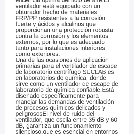
eficiencia óptima del flujo de aire.El
ventilador está equipado con un
obturador hecho de materiales
FRP/PP resistentes a la corrosión
fuerte y ácidos y alcalinos que
proporcionan una protección robusta
contra la corrosión y los elementos
externos, por lo que es adecuado
tanto para instalaciones interiores
como exteriores.
Una de las ocasiones de aplicación
primarias para el ventilador de escape
de laboratorio centrífugo SUCLAB es
en laboratorios de química, donde
sirve como un ventilador de escape de
laboratorio de química confiable.Está
diseñado específicamente para
manejar las demandas de ventilación
de procesos químicos delicados y
peligrososEl nivel de ruido del
ventilador, que oscila entre 35 dB y 60
dB, garantiza un funcionamiento
silencioso.que es esencial en entornos