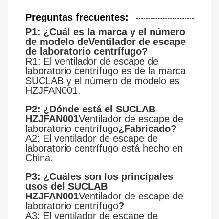
Preguntas frecuentes
:
P1: ¿Cuál es la marca y el número
de modelo de
Ventilador de escape
de laboratorio centrífugo
?
R1: El ventilador de escape de
laboratorio centrífugo es de la marca
SUCLAB y el número de modelo es
HZJFAN001.
P2: ¿Dónde está el SUCLAB
HZJFAN001
Ventilador de escape de
laboratorio centrífugo
¿Fabricado?
A2: El ventilador de escape de
laboratorio centrífugo está hecho en
China.
P3: ¿Cuáles son los principales
usos del SUCLAB
HZJFAN001
Ventilador de escape de
laboratorio centrífugo
?
A3: El ventilador de escape de