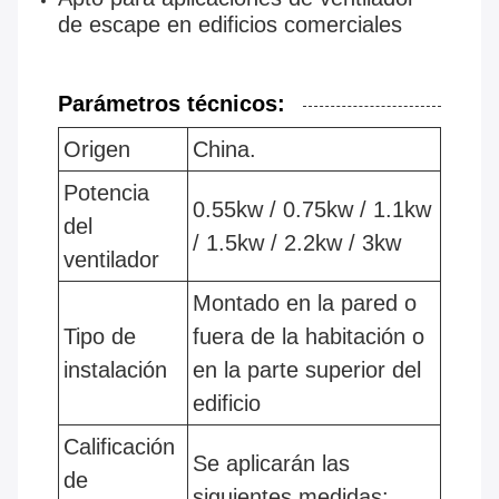
de escape en edificios comerciales
Parámetros técnicos:
Origen
China.
Potencia
0.55kw / 0.75kw / 1.1kw
del
/ 1.5kw / 2.2kw / 3kw
ventilador
Montado en la pared o
Tipo de
fuera de la habitación o
instalación
en la parte superior del
edificio
Calificación
Se aplicarán las
de
siguientes medidas: