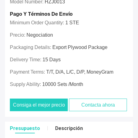
Model Number:
HZJ0013
Pago Y Términos De Envío
Minimum Order Quantity:
1 STE
Precio:
Negociation
Packaging Details:
Export Plywood Package
Delivery Time:
15 Days
Payment Terms:
T/T, D/A, L/C, D/P, MoneyGram
Supply Ability:
10000 Sets /Month
Consiga el mejor precio
Contacta ahora
Presupuesto
Descripción