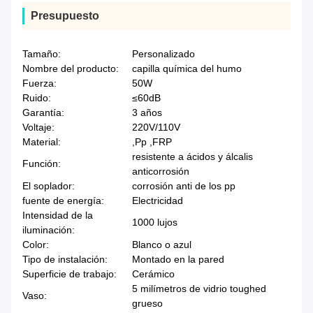
Presupuesto
Tamaño:
Personalizado
Nombre del producto:
capilla química del humo
Fuerza:
50W
Ruido:
≤60dB
Garantía:
3 años
Voltaje:
220V/110V
Material:
,Pp ,FRP
resistente a ácidos y álcalis
Función:
anticorrosión
El soplador:
corrosión anti de los pp
fuente de energía:
Electricidad
Intensidad de la
1000 lujos
iluminación:
Color:
Blanco o azul
Tipo de instalación:
Montado en la pared
Superficie de trabajo:
Cerámico
5 milímetros de vidrio toughed
Vaso:
grueso