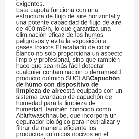
exigentes.
Esta capota funciona con una
estructura de flujo de aire horizontal y
una potente capacidad de flujo de aire
de 400 m3/h, lo que garantiza una
eliminación eficaz de los humos
peligrosos y evita la exposición a
gases tóxicos.El acabado de color
blanco no solo proporciona un aspecto
limpio y profesional, sino que también
hace que sea más fácil detectar
cualquier contaminación o derramesEl
producto químico SUCLAB
Capuchón
de humo con dispositivo de
limpieza de aire
está equipado con un
sistema avanzado de capuchón de
humedad para la limpieza de
humedad, también conocido como
Abluftwaschhaube, que incorpora un
depurador biológico para neutralizar y
filtrar de manera eficiente los
productos químicos nocivos en el