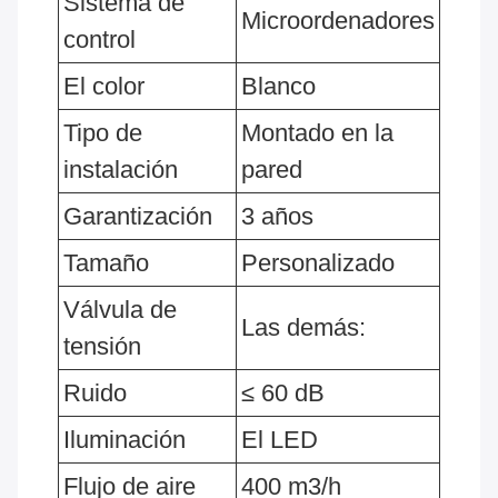
Sistema de
Microordenadores
control
El color
Blanco
Tipo de
Montado en la
instalación
pared
Garantización
3 años
Tamaño
Personalizado
Válvula de
Las demás:
tensión
Ruido
≤ 60 dB
Iluminación
El LED
Flujo de aire
400 m3/h