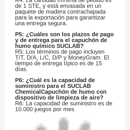
R4: La cantidad mínima de pedido es
de 1 STE, y está envasada en un
paquete de madera contrachapada
para la exportación para garantizar
una entrega segura.
P5: ¿Cuáles son los plazos de pago
y de entrega para el capuchón de
humo químico SUCLAB?
R5: Los términos de pago incluyen
T/T, D/A, L/C, D/P y MoneyGram. El
tiempo de entrega típico es de 15
días.
P6: ¿Cuál es la capacidad de
suministro para el SUCLAB
Chemical
Capuchón de humo con
dispositivo de limpieza de aire
?
R6: La capacidad de suministro es de
10.000 juegos por mes
.