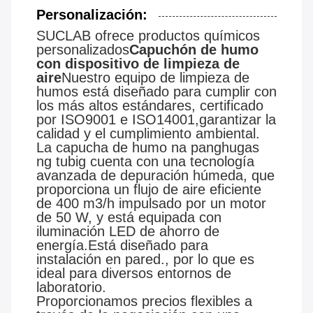
Personalización:
SUCLAB ofrece productos químicos
personalizados
Capuchón de humo
con dispositivo de limpieza de
aire
Nuestro equipo de limpieza de
humos está diseñado para cumplir con
los más altos estándares, certificado
por ISO9001 e ISO14001,garantizar la
calidad y el cumplimiento ambiental.
La capucha de humo na panghugas
ng tubig cuenta con una tecnología
avanzada de depuración húmeda, que
proporciona un flujo de aire eficiente
de 400 m3/h impulsado por un motor
de 50 W, y está equipada con
iluminación LED de ahorro de
energía.Está diseñado para
instalación en pared., por lo que es
ideal para diversos entornos de
laboratorio.
Proporcionamos precios flexibles a