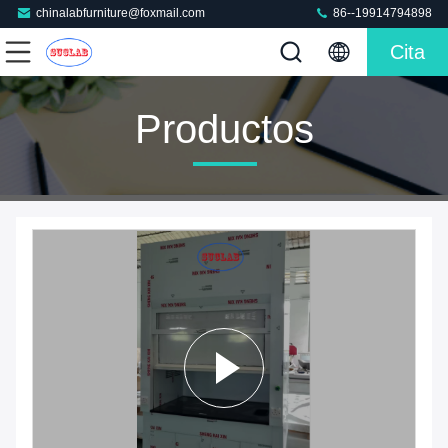
chinalabfurniture@foxmail.com
86--19914794898
Cita
Productos