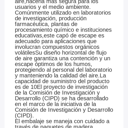
aire,hacerla más segura para los
usuarios y el medio ambiente.
Comúnmente utilizado en laboratorios
de investigación, producción
farmacéutica, plantas de
procesamiento químico e instituciones
educativas,este capó de escape es
adecuado para aplicaciones que
involucran compuestos orgánicos
volátilesSu diseño horizontal de flujo
de aire garantiza una contención y un
escape óptimos de los humos,
protegiendo al personal del laboratorio
y manteniendo la calidad del aire.La
capacidad de suministro del producto
es de 10El proyecto de investigación
de la Comisión de Investigación y
Desarrollo (CIPD) se ha desarrollado
en el marco de la iniciativa de la
Comisión de Investigación y Desarrollo
(CIPD).
El embalaje se maneja con cuidado a
través de paquetes de madera