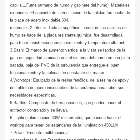
capilla 1.Fume (armario de humo y gabinete del humo): Materiales
exteriores: El gabinete de la ventilación de la calidad fue hecho de
la placa de acero inoxidable 304.
materiales 2.Interior: Toda la superficie interior de las capillas del
humo se hace de la placa resistente química, fue desarrollada
para tener resistencia química excelente y temperatura alta anti.
3.Sash: El marco de aumento vertical a la vista se fabrica de la
gafa de seguridad laminada con el sistema del marco en una pista
sacada, baja del PVC de la turbulencia que entregue el buen
funcionamiento y la colocación constante del marco.
4.Worktops: Equipado de la resina fenólica, de la resina de epoxy,
del tablero de acero inoxidable o de la cerámica para cubrir sus
necesidades específicas.
5.Baffles: Compuesto de tres porciones, que pueden hacer el
extractor controlado y se llevan.
6.Lighting: iluminación 30W e interruptor, que pueden hacer el
worktop para tener los estándares de la iluminación 450LUX.
7.Power: Enchufe multifuncional.