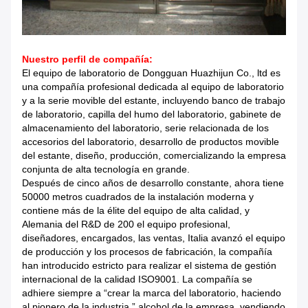
Nuestro perfil de compañía:
El equipo de laboratorio de Dongguan Huazhijun Co., ltd es
una compañía profesional dedicada al equipo de laboratorio
y a la serie movible del estante, incluyendo banco de trabajo
de laboratorio, capilla del humo del laboratorio, gabinete de
almacenamiento del laboratorio, serie relacionada de los
accesorios del laboratorio, desarrollo de productos movible
del estante, diseño, producción, comercializando la empresa
conjunta de alta tecnología en grande.
Después de cinco años de desarrollo constante, ahora tiene
50000 metros cuadrados de la instalación moderna y
contiene más de la élite del equipo de alta calidad, y
Alemania del R&D de 200 el equipo profesional,
diseñadores, encargados, las ventas, Italia avanzó el equipo
de producción y los procesos de fabricación, la compañía
han introducido estricto para realizar el sistema de gestión
internacional de la calidad ISO9001. La compañía se
adhiere siempre a “crear la marca del laboratorio, haciendo
al pionero de la industria.” alcohol de la empresa, vendiendo