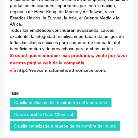
productos en ciudades importantes por toda la nación,
regiones de Hong-Kong, de Macao y de Taiwán, y los
Estados Unidos, la Europa, la Asia, el Oriente Medio y la
África.
Todos los empleados continuarán avanzando, calidad
excelente, la integridad primitiva importaban de amigos de
todas las clases sociales para cooperar de buena fe, del
beneficio mutuo y de provechoso para ambas partes.
Si usted quiere conocer más productos, visite por favor
nuestra página web de
la
compañía
vía
http://www.chinafumehood-com.ecer.com
.
Tags:
Capilla multiusos del respiradero del laboratorio
Humo durable Hood Chemical
Capilla canalizada a prueba de herrumbre del humo