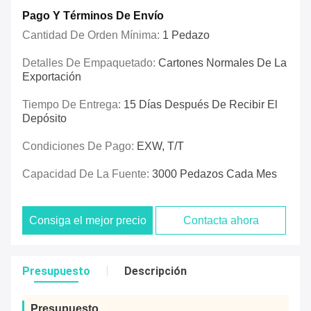
Pago Y Términos De Envío
Cantidad De Orden Mínima:
1 Pedazo
Detalles De Empaquetado:
Cartones Normales De La
Exportación
Tiempo De Entrega:
15 Días Después De Recibir El
Depósito
Condiciones De Pago:
EXW, T/T
Capacidad De La Fuente:
3000 Pedazos Cada Mes
Consiga el mejor precio
Contacta ahora
Presupuesto
Descripción
Presupuesto