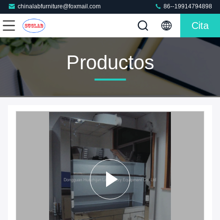
chinalabfurniture@foxmail.com
86--19914794898
Cita
Productos