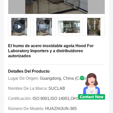
El humo de acero inoxidable agota Hood For
Laboratory Importers y a distribuidores
autorizados
Detalles Del Producto
Lugar De Origen:
Guangdong, China (continente)
Nombre De La Marca:
SUCLAB
Certificación:
ISO 9001,ISO 14001,OHSAS 18001
Número De Modelo:
HUAZHIJUN-365