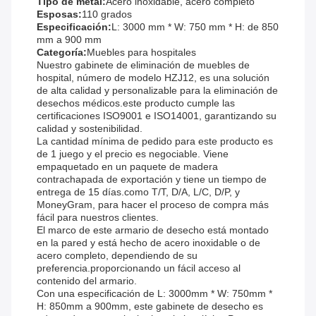
Tipo de metal:
Acero inoxidable, acero completo
Esposas:
110 grados
Especificación:
L: 3000 mm * W: 750 mm * H: de 850
mm a 900 mm
Categoría:
Muebles para hospitales
Nuestro gabinete de eliminación de muebles de
hospital, número de modelo HZJ12, es una solución
de alta calidad y personalizable para la eliminación de
desechos médicos.este producto cumple las
certificaciones ISO9001 e ISO14001, garantizando su
calidad y sostenibilidad.
La cantidad mínima de pedido para este producto es
de 1 juego y el precio es negociable. Viene
empaquetado en un paquete de madera
contrachapada de exportación y tiene un tiempo de
entrega de 15 días.como T/T, D/A, L/C, D/P, y
MoneyGram, para hacer el proceso de compra más
fácil para nuestros clientes.
El marco de este armario de desecho está montado
en la pared y está hecho de acero inoxidable o de
acero completo, dependiendo de su
preferencia.proporcionando un fácil acceso al
contenido del armario.
Con una especificación de L: 3000mm * W: 750mm *
H: 850mm a 900mm, este gabinete de desecho es