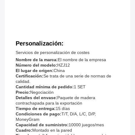
Personalización:
Servicios de personalización de costes
Nombre de la marca:
El nombre de la empresa
Número del modelo:
HZJ12
El lugar de origen:
China
Certificación:
Se trata de una serie de normas de
calidad.
Cantidad mínima de pedido:
1 SET
Precio:
Negociación
Detalles del envase:
Paquete de madera
contrachapada para la exportación
Tiempo de entrega:
15 días
Condiciones de pago:
T/T, D/A, L/C, D/P,
MoneyGram
Capacidad de suministro:
10000 juegos/mes
Cuadro:
Montado en la pared