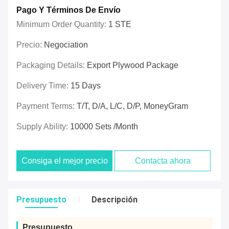
Pago Y Términos De Envío
Minimum Order Quantity:
1 STE
Precio:
Negociation
Packaging Details:
Export Plywood Package
Delivery Time:
15 Days
Payment Terms:
T/T, D/A, L/C, D/P, MoneyGram
Supply Ability:
10000 Sets /Month
Consiga el mejor precio
Contacta ahora
Presupuesto
Descripción
Presupuesto