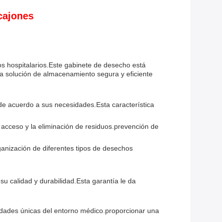
cajones
os hospitalarios.Este gabinete de desecho está
 solución de almacenamiento segura y eficiente
 de acuerdo a sus necesidades.Esta característica
l acceso y la eliminación de residuos.prevención de
ganización de diferentes tipos de desechos
u calidad y durabilidad.Esta garantía le da
sidades únicas del entorno médico.proporcionar una