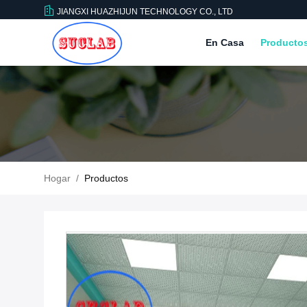
JIANGXI HUAZHIJUN TECHNOLOGY CO., LTD
En Casa
Producto
Hogar
/
Productos