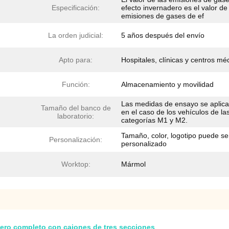
Especificación:
efecto invernadero es el valor de
emisiones de gases de ef
La orden judicial:
5 años después del envío
Apto para:
Hospitales, clínicas y centros mé
Función:
Almacenamiento y movilidad
Las medidas de ensayo se aplic
Tamaño del banco de
en el caso de los vehículos de la
laboratorio:
categorías M1 y M2.
Tamaño, color, logotipo puede se
Personalización:
personalizado
Worktop:
Mármol
cero completo con cajones de tres secciones