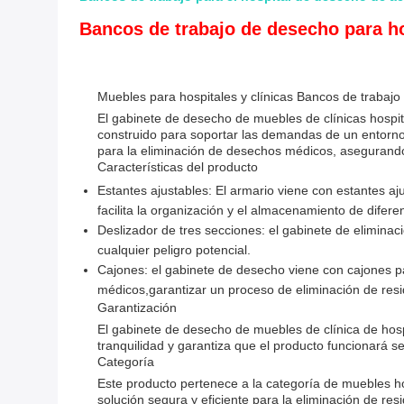
Bancos de trabajo de desecho para ho
Muebles para hospitales y clínicas Bancos de trabajo
El gabinete de desecho de muebles de clínicas hospit
construido para soportar las demandas de un entorn
para la eliminación de desechos médicos, asegurando 
Características del producto
Estantes ajustables: El armario viene con estantes a
facilita la organización y el almacenamiento de difer
Deslizador de tres secciones: el gabinete de eliminaci
cualquier peligro potencial.
Cajones: el gabinete de desecho viene con cajones pa
médicos,garantizar un proceso de eliminación de resi
Garantización
El gabinete de desecho de muebles de clínica de hosp
tranquilidad y garantiza que el producto funcionará s
Categoría
Este producto pertenece a la categoría de muebles ho
solución segura y eficiente para la eliminación de re