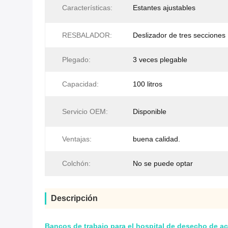
Características:
Estantes ajustables
RESBALADOR:
Deslizador de tres secciones
Plegado:
3 veces plegable
Capacidad:
100 litros
Servicio OEM:
Disponible
Ventajas:
buena calidad.
Colchón:
No se puede optar
Descripción
Bancos de trabajo para el hospital de desecho de a