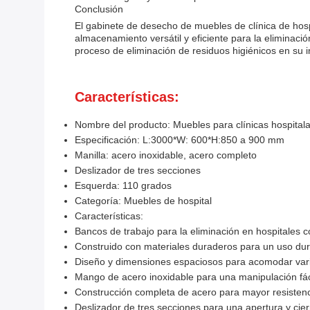
Conclusión
El gabinete de desecho de muebles de clínica de hospi
almacenamiento versátil y eficiente para la eliminaci
proceso de eliminación de residuos higiénicos en su i
Características:
Nombre del producto: Muebles para clínicas hospitala
Especificación: L:3000*W: 600*H:850 a 900 mm
Manilla: acero inoxidable, acero completo
Deslizador de tres secciones
Esquerda: 110 grados
Categoría: Muebles de hospital
Características:
Bancos de trabajo para la eliminación en hospitales 
Construido con materiales duraderos para un uso du
Diseño y dimensiones espaciosos para acomodar vario
Mango de acero inoxidable para una manipulación fáci
Construcción completa de acero para mayor resistenci
Deslizador de tres secciones para una apertura y cier