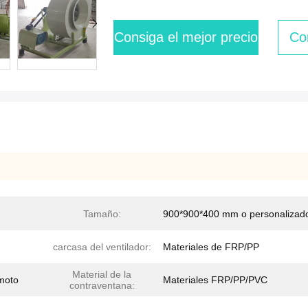
Consiga el mejor precio
Co
Tamaño:
900*900*400 mm o personalizad
carcasa del ventilador:
Materiales de FRP/PP
Material de la
emoto
Materiales FRP/PP/PVC
contraventana: