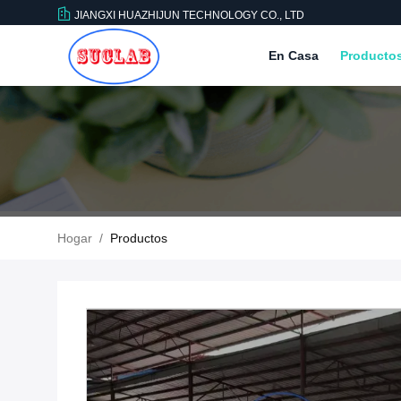
JIANGXI HUAZHIJUN TECHNOLOGY CO., LTD
En Casa
Producto
Hogar
/
Productos