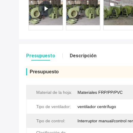
Presupuesto
Descripción
Presupuesto
Material de la hoja:
Materiales FRP/PP/PVC
Tipo de ventilador:
ventilador centrífugo
Tipo de control:
Interruptor manual/control r
Clasificación de