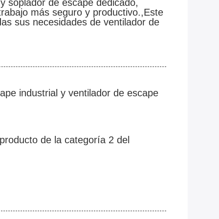
 y soplador de escape dedicado,
trabajo más seguro y productivo.,Este
das sus necesidades de ventilador de
pe industrial y ventilador de escape
producto de la categoría 2 del