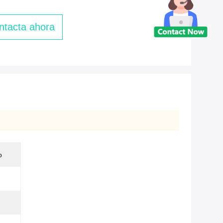
ntacta ahora
o