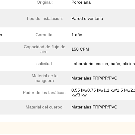
Original:
Porcelana
Tipo de instalación:
Pared o ventana
ón
Garantía:
1 año
Capacidad de flujo de
150 CFM
aire:
solicitud:
Laboratorio, cocina, baño, oficina
Material de la
Materiales FRP/PP/PVC
manguera:
0,55 kw/0,75 kw/1,1 kw/1,5 kw/2,
Poder de los fanáticos:
kw/3 kw
Material del cuerpo:
Materiales FRP/PP/PVC