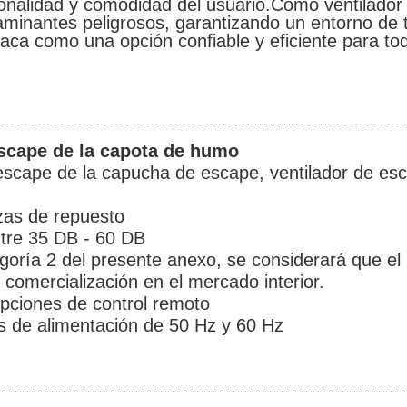
ionalidad y comodidad del usuario.Como ventilador
aminantes peligrosos, garantizando un entorno de 
aca como una opción confiable y eficiente para to
escape de la capota de humo
scape de la capucha de escape, ventilador de esca
zas de repuesto
ntre 35 DB - 60 DB
goría 2 del presente anexo, se considerará que el 
comercialización en el mercado interior.
opciones de control remoto
s de alimentación de 50 Hz y 60 Hz