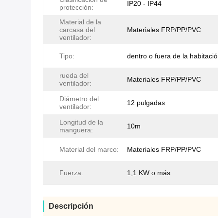
IP20 - IP44
protección:
Material de la
carcasa del
Materiales FRP/PP/PVC
ventilador:
Tipo:
dentro o fuera de la habitaci
rueda del
Materiales FRP/PP/PVC
ventilador:
Diámetro del
12 pulgadas
ventilador:
Longitud de la
10m
manguera:
Material del marco:
Materiales FRP/PP/PVC
Fuerza:
1,1 KW o más
Descripción