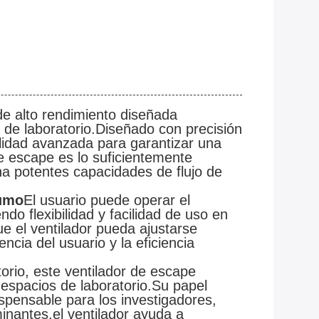
e alto rendimiento diseñada
 de laboratorio.Diseñado con precisión
lidad avanzada para garantizar una
de escape es lo suficientemente
a potentes capacidades de flujo de
humo
El usuario puede operar el
do flexibilidad y facilidad de uso en
ue el ventilador pueda ajustarse
cia del usuario y la eficiencia
rio, este ventilador de escape
 espacios de laboratorio.Su papel
spensable para los investigadores,
minantes.el ventilador ayuda a