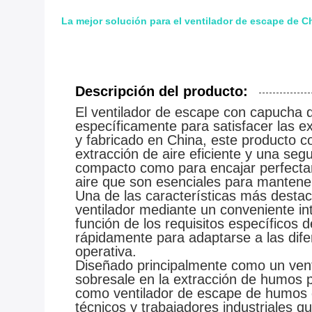
La mejor solución para el ventilador de escape de C
Descripción del producto:
El ventilador de escape con capucha 
específicamente para satisfacer las e
y fabricado en China, este producto 
extracción de aire eficiente y una seg
compacto como para encajar perfectam
aire que son esenciales para mantene
Una de las características más desta
ventilador mediante un conveniente int
función de los requisitos específicos d
rápidamente para adaptarse a las difer
operativa.
Diseñado principalmente como un vent
sobresale en la extracción de humos p
como ventilador de escape de humos de
técnicos y trabajadores industriales q