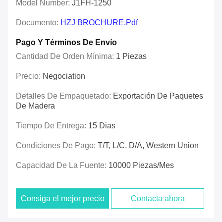
Model Number:
J1FH-1250
Documento:
HZJ BROCHURE.pdf
Pago Y Términos De Envío
Cantidad De Orden Mínima:
1 Piezas
Precio:
Negociation
Detalles De Empaquetado:
Exportación De Paquetes
De Madera
Tiempo De Entrega:
15 Dias
Condiciones De Pago:
T/T, L/C, D/A, Western Union
Capacidad De La Fuente:
10000 Piezas/mes
Consiga el mejor precio
Contacta ahora