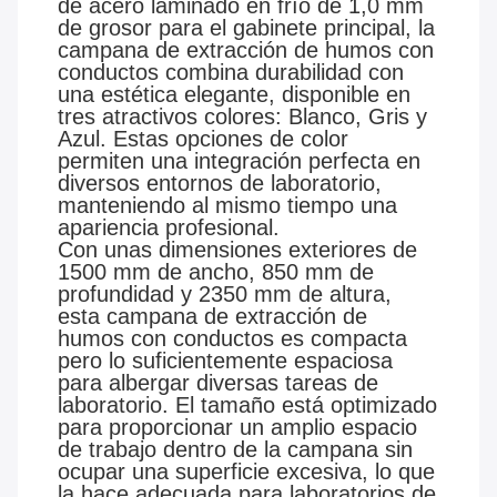
de acero laminado en frío de 1,0 mm
de grosor para el gabinete principal, la
campana de extracción de humos con
conductos combina durabilidad con
una estética elegante, disponible en
tres atractivos colores: Blanco, Gris y
Azul. Estas opciones de color
permiten una integración perfecta en
diversos entornos de laboratorio,
manteniendo al mismo tiempo una
apariencia profesional.
Con unas dimensiones exteriores de
1500 mm de ancho, 850 mm de
profundidad y 2350 mm de altura,
esta campana de extracción de
humos con conductos es compacta
pero lo suficientemente espaciosa
para albergar diversas tareas de
laboratorio. El tamaño está optimizado
para proporcionar un amplio espacio
de trabajo dentro de la campana sin
ocupar una superficie excesiva, lo que
la hace adecuada para laboratorios de