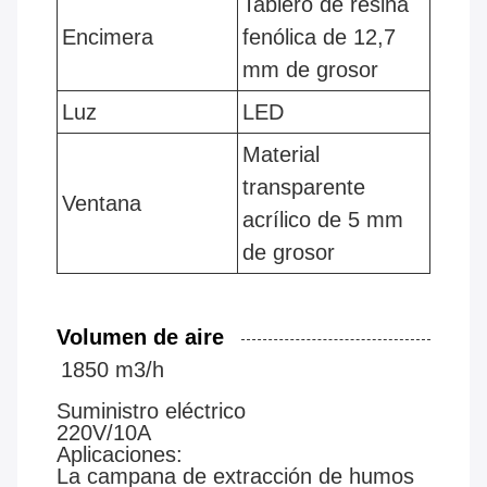
Tablero de resina
Encimera
fenólica de 12,7
mm de grosor
Luz
LED
Material
transparente
Ventana
acrílico de 5 mm
de grosor
Volumen de aire
1850 m3/h
Suministro eléctrico
220V/10A
Aplicaciones:
La campana de extracción de humos