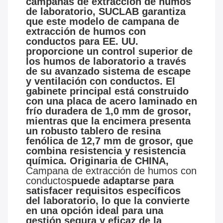
campanas de extracción de humos
de laboratorio, SUCLAB garantiza
que este modelo de campana de
extracción de humos con
conductos para EE. UU.
proporcione un control superior de
los humos de laboratorio a través
de su avanzado sistema de escape
y ventilación con conductos. El
gabinete principal está construido
con una placa de acero laminado en
frío duradera de 1,0 mm de grosor,
mientras que la encimera presenta
un robusto tablero de resina
fenólica de 12,7 mm de grosor, que
combina resistencia y resistencia
química. Originaria de CHINA,
Campana de extracción de humos con
conductos
puede adaptarse para
satisfacer requisitos específicos
del laboratorio, lo que la convierte
en una opción ideal para una
gestión segura y eficaz de la