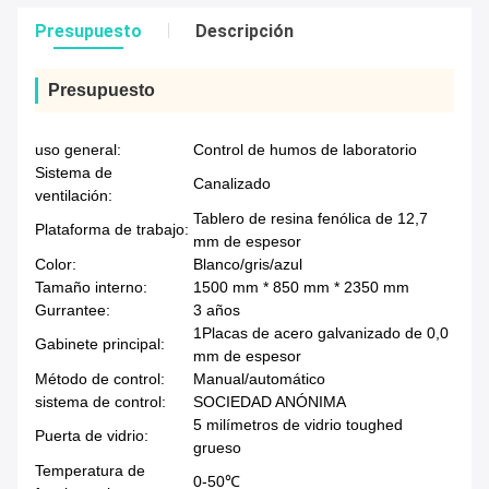
Presupuesto
Descripción
Presupuesto
uso general:
Control de humos de laboratorio
Sistema de
Canalizado
ventilación:
Tablero de resina fenólica de 12,7
Plataforma de trabajo:
mm de espesor
Color:
Blanco/gris/azul
Tamaño interno:
1500 mm * 850 mm * 2350 mm
Gurrantee:
3 años
1Placas de acero galvanizado de 0,0
Gabinete principal:
mm de espesor
Método de control:
Manual/automático
sistema de control:
SOCIEDAD ANÓNIMA
5 milímetros de vidrio toughed
Puerta de vidrio:
grueso
Temperatura de
0-50℃