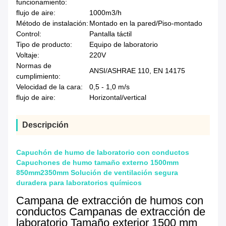
funcionamiento:
flujo de aire:
1000m3/h
Método de instalación:
Montado en la pared/Piso-montado
Control:
Pantalla táctil
Tipo de producto:
Equipo de laboratorio
Voltaje:
220V
Normas de
ANSI/ASHRAE 110, EN 14175
cumplimiento:
Velocidad de la cara:
0,5 - 1,0 m/s
flujo de aire:
Horizontal/vertical
Descripción
Capuchón de humo de laboratorio con conductos
Capuchones de humo tamaño externo 1500mm
850mm2350mm Solución de ventilación segura
duradera para laboratorios químicos
Campana de extracción de humos con
conductos Campanas de extracción de
laboratorio Tamaño exterior 1500 mm